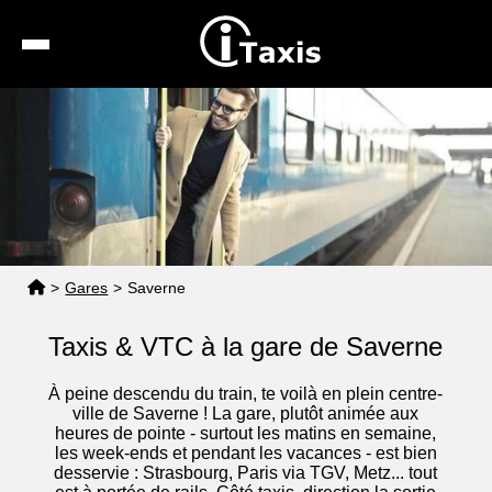
Recherche
Calcul de tarif
Taxis conventionnés
Espace pro
>
Gares
>
Saverne
Taxis & VTC à la gare de Saverne
À peine descendu du train, te voilà en plein centre-
ville de Saverne ! La gare, plutôt animée aux
heures de pointe - surtout les matins en semaine,
les week-ends et pendant les vacances - est bien
desservie : Strasbourg, Paris via TGV, Metz... tout