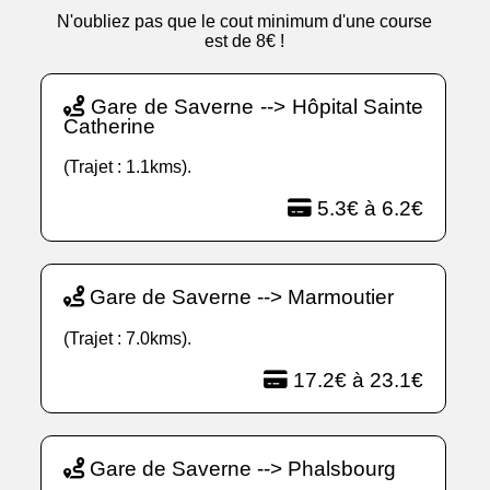
N'oubliez pas que le cout minimum d'une course
est de 8€ !
Gare de Saverne --> Hôpital Sainte
Catherine
(Trajet : 1.1kms).
5.3€ à 6.2€
Gare de Saverne --> Marmoutier
(Trajet : 7.0kms).
17.2€ à 23.1€
Gare de Saverne --> Phalsbourg