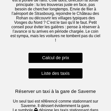
est à portée de rails. Côté taxis, direction la sortie
principale : tu les trouveras juste en face, pas
besoin de chercher longtemps. Envie de filer à
l'aéroport de Strasbourg, rejoindre le Château des
Rohan ou découvrir les villages typiques des
Vosges du Nord ? C'est le taxi qu'il te faut. Petit
conseil pour éviter les galères : pense à réserver à
l'avance si tu arrives en période chargée. Le coin
est sympa, mais les voitures ne tombent pas du ciel
!
Calcul de prix
Liste des taxis
Réserver un taxi à la gare de Saverne
Un seul taxi est référencé comme stationnant sur
Saverne. Il déssert évidemment la gare.
Le symbole
désigne les taxis stationnant dans