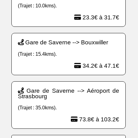
(Trajet : 10.0kms).
23.3€ à 31.7€
Gare de Saverne --> Bouxwiller
(Trajet : 15.4kms).
34.2€ à 47.1€
Gare de Saverne --> Aéroport de
Strasbourg
(Trajet : 35.0kms).
73.8€ à 103.2€