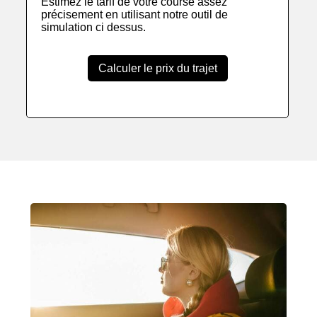
Estimez le tarif de votre course assez
précisement en utilisant notre outil de
simulation ci dessus.
Calculer le prix du trajet