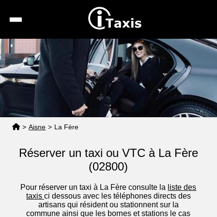
Recherche
Calcul de tarif
Taxis conventionnés
Espace pro
>
Aisne
>
La Fère
Réserver un taxi ou VTC à La Fère
(02800)
Pour réserver un taxi à La Fère consulte la
liste des
taxis
ci dessous avec les téléphones directs des
artisans qui résident ou stationnent sur la
commune ainsi que les bornes et stations le cas