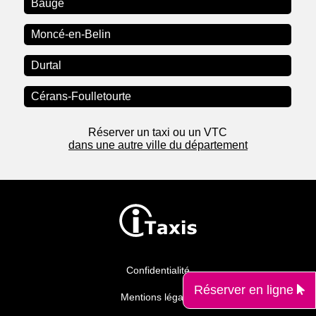
Baugé
Moncé-en-Belin
Durtal
Cérans-Foulletourte
Réserver un taxi ou un VTC
dans une autre ville du département
Confidentialité
Réserver en ligne
Mentions légales