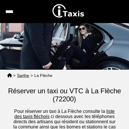
Recherche
Calcul de tarif
Taxis conventionnés
Espace pro
>
Sarthe
>
La Flèche
Réserver un taxi ou VTC à La Flèche
(72200)
Pour réserver un taxi à La Flèche consulte la
liste
des taxis fléchois
ci dessous avec les téléphones
directs des artisans qui résident ou stationnent sur
la commune ainsi que les bornes et stations le cas