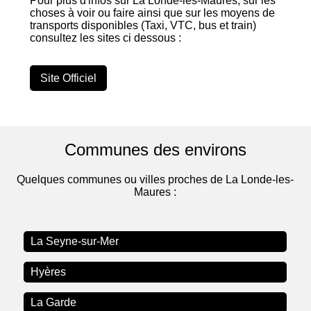
Pour plus d'infos sur La Londe-les-Maures, sur les
choses à voir ou faire ainsi que sur les moyens de
transports disponibles (Taxi, VTC, bus et train)
consultez les sites ci dessous :
Site Officiel
Communes des environs
Quelques communes ou villes proches de La Londe-les-
Maures :
La Seyne-sur-Mer
Hyères
La Garde