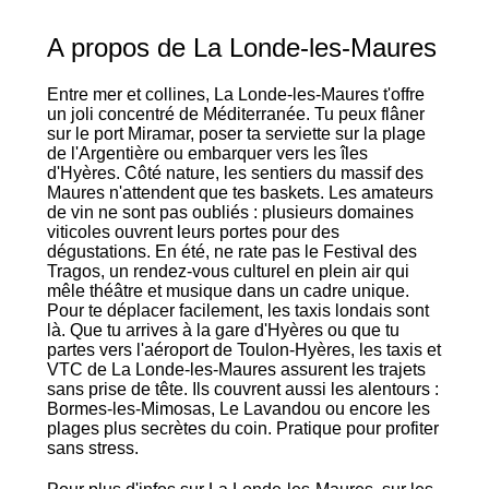
A propos de La Londe-les-Maures
Entre mer et collines, La Londe-les-Maures t'offre
un joli concentré de Méditerranée. Tu peux flâner
sur le port Miramar, poser ta serviette sur la plage
de l'Argentière ou embarquer vers les îles
d'Hyères. Côté nature, les sentiers du massif des
Maures n'attendent que tes baskets. Les amateurs
de vin ne sont pas oubliés : plusieurs domaines
viticoles ouvrent leurs portes pour des
dégustations. En été, ne rate pas le Festival des
Tragos, un rendez-vous culturel en plein air qui
mêle théâtre et musique dans un cadre unique.
Pour te déplacer facilement, les taxis londais sont
là. Que tu arrives à la gare d'Hyères ou que tu
partes vers l'aéroport de Toulon-Hyères, les taxis et
VTC de La Londe-les-Maures assurent les trajets
sans prise de tête. Ils couvrent aussi les alentours :
Bormes-les-Mimosas, Le Lavandou ou encore les
plages plus secrètes du coin. Pratique pour profiter
sans stress.