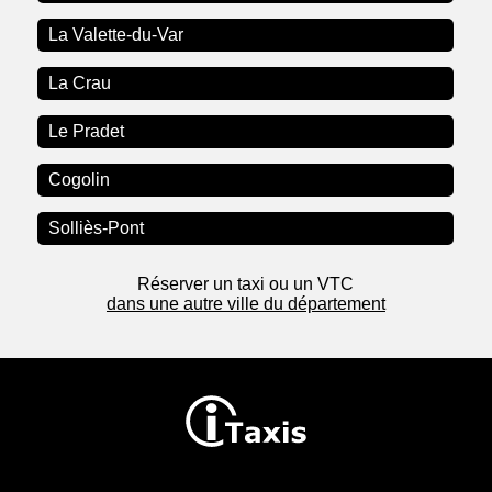
La Valette-du-Var
La Crau
Le Pradet
Cogolin
Solliès-Pont
Réserver un taxi ou un VTC
dans une autre ville du département