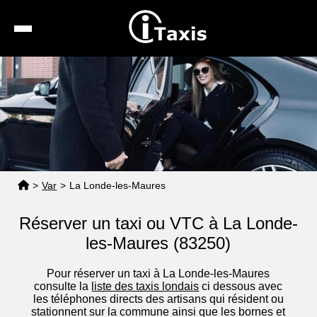
Recherche
Calcul de tarif
Taxis conventionnés
Espace pro
>
Var
>
La Londe-les-Maures
Réserver un taxi ou VTC à La Londe-
les-Maures (83250)
Pour réserver un taxi à La Londe-les-Maures
consulte la
liste des taxis londais
ci dessous avec
les téléphones directs des artisans qui résident ou
stationnent sur la commune ainsi que les bornes et