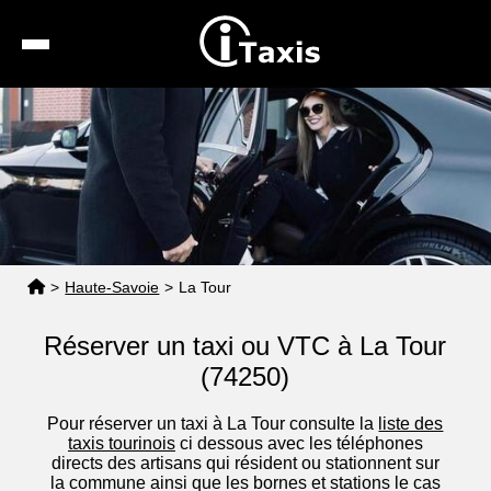
Recherche
Calcul de tarif
Taxis conventionnés
Espace pro
>
Haute-Savoie
>
La Tour
Réserver un taxi ou VTC à La Tour
(74250)
Pour réserver un taxi à La Tour consulte la
liste des
taxis tourinois
ci dessous avec les téléphones
directs des artisans qui résident ou stationnent sur
la commune ainsi que les bornes et stations le cas