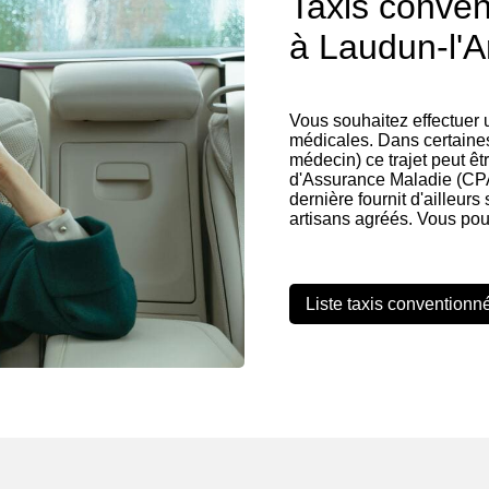
Taxis conve
à Laudun-l'A
Vous souhaitez effectuer
médicales. Dans certaines
médecin) ce trajet peut êt
d'Assurance Maladie (CPA
dernière fournit d'ailleurs
artisans agréés. Vous pou
Liste taxis conventionn