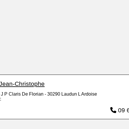
 Jean-Christophe
J P Claris De Florian - 30290 Laudun L Ardoise
:
09 6