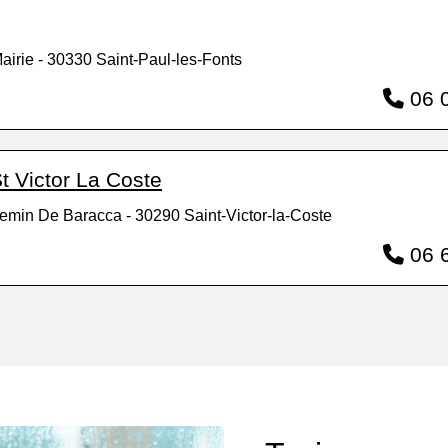
irie - 30330 Saint-Paul-les-Fonts
06 0
t Victor La Coste
emin De Baracca - 30290 Saint-Victor-la-Coste
06 6