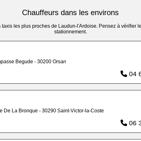
Chauffeurs dans les environs
es taxis les plus proches de Laudun-l'Ardoise. Pensez à vérifie
stationnement.
mpasse Begude - 30200 Orsan
04 6
e De La Bronque - 30290 Saint-Victor-la-Coste
06 3