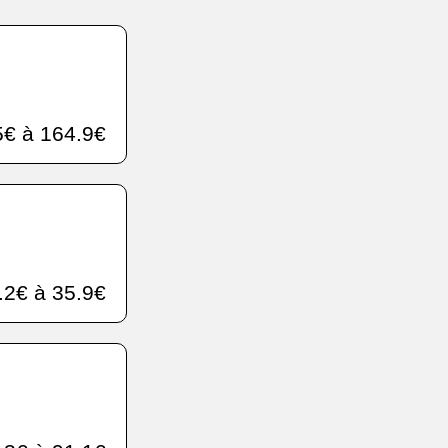
€ à 164.9€
.2€ à 35.9€