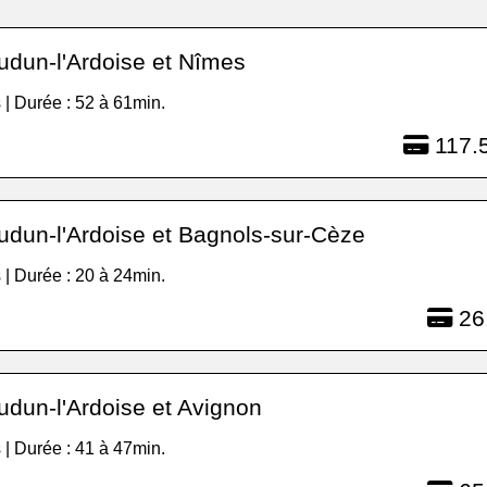
udun-l'Ardoise et Nîmes
 | Durée : 52 à 61min.
117.5
udun-l'Ardoise et Bagnols-sur-Cèze
 | Durée : 20 à 24min.
26
udun-l'Ardoise et Avignon
 | Durée : 41 à 47min.