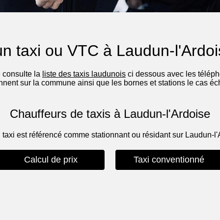
n taxi ou VTC à Laudun-l'Ardo
e consulte la
liste des taxis laudunois
ci dessous avec les télépho
onnent sur la commune ainsi que les bornes et stations le cas éc
Chauffeurs de taxis à Laudun-l'Ardoise
 taxi est référencé comme stationnant ou résidant sur Laudun-l'
Calcul de prix
Taxi conventionné