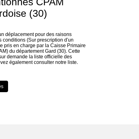
ntionnés CPAM
rdoise (30)
 un déplacement pour des raisons
 conditions (Sur prescription d'un
re pris en charge par la Caisse Primaire
M) du département Gard (30). Cette
 sur demande la liste officielle des
vez également consulter notre liste.
és