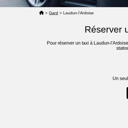
>
Gard
>
Laudun-l'Ardoise
Réserver u
Pour réserver un taxi à Laudun-l'Ardois
stati
Un seul