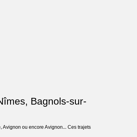
t Nîmes, Bagnols-sur-
, Avignon ou encore Avignon... Ces trajets