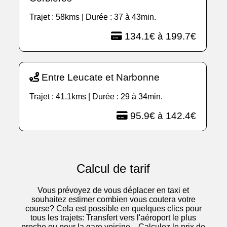
Trajet : 58kms | Durée : 37 à 43min.
134.1€ à 199.7€
Entre Leucate et Narbonne
Trajet : 41.1kms | Durée : 29 à 34min.
95.9€ à 142.4€
Calcul de tarif
Vous prévoyez de vous déplacer en taxi et
souhaitez estimer combien vous coutera votre
course? Cela est possible en quelques clics pour
tous les trajets: Transfert vers l'aéroport le plus
proche ou pour la gare voisine... Calculez le prix de