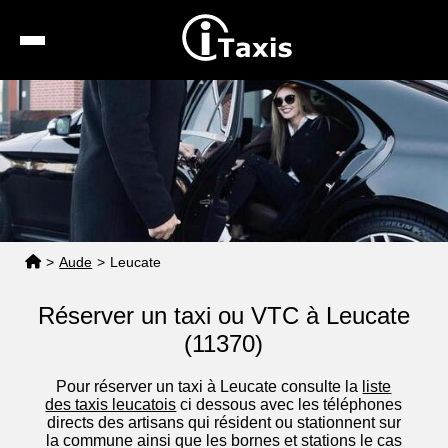
Recherche
Calcul de tarif
Taxis conventionnés
Espace pro
>
Aude
>
Leucate
Réserver un taxi ou VTC à Leucate
(11370)
Pour réserver un taxi à Leucate consulte la
liste
des taxis leucatois
ci dessous avec les téléphones
directs des artisans qui résident ou stationnent sur
la commune ainsi que les bornes et stations le cas