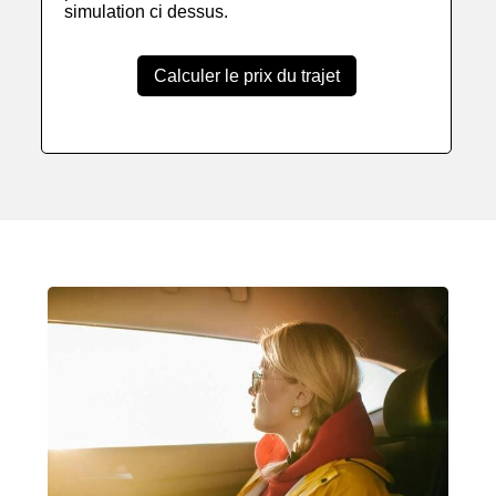
simulation ci dessus.
Calculer le prix du trajet