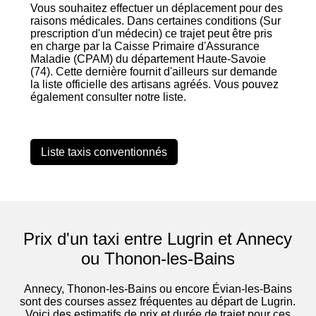
Vous souhaitez effectuer un déplacement pour des
raisons médicales. Dans certaines conditions (Sur
prescription d'un médecin) ce trajet peut être pris
en charge par la Caisse Primaire d'Assurance
Maladie (CPAM) du département Haute-Savoie
(74). Cette dernière fournit d'ailleurs sur demande
la liste officielle des artisans agréés. Vous pouvez
également consulter notre liste.
Liste taxis conventionnés
Prix d'un taxi entre Lugrin et Annecy
ou Thonon-les-Bains
Annecy, Thonon-les-Bains ou encore Évian-les-Bains
sont des courses assez fréquentes au départ de Lugrin.
Voici des estimatifs de prix et durée de trajet pour ces