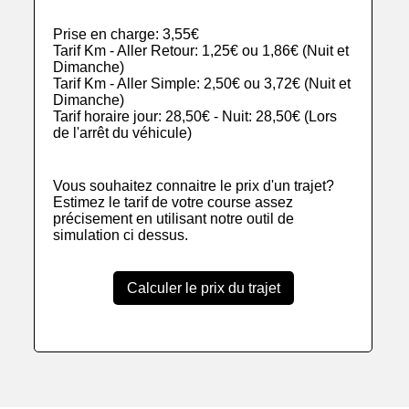
Prise en charge: 3,55€
Tarif Km - Aller Retour: 1,25€ ou 1,86€ (Nuit et
Dimanche)
Tarif Km - Aller Simple: 2,50€ ou 3,72€ (Nuit et
Dimanche)
Tarif horaire jour: 28,50€ - Nuit: 28,50€ (Lors
de l'arrêt du véhicule)
Vous souhaitez connaitre le prix d'un trajet?
Estimez le tarif de votre course assez
précisement en utilisant notre outil de
simulation ci dessus.
Calculer le prix du trajet