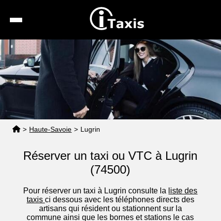
Recherche
Calcul de tarif
Taxis conventionnés
Espace pro
>
Haute-Savoie
>
Lugrin
Réserver un taxi ou VTC à Lugrin
(74500)
Pour réserver un taxi à Lugrin consulte la
liste des
taxis
ci dessous avec les téléphones directs des
artisans qui résident ou stationnent sur la
commune ainsi que les bornes et stations le cas