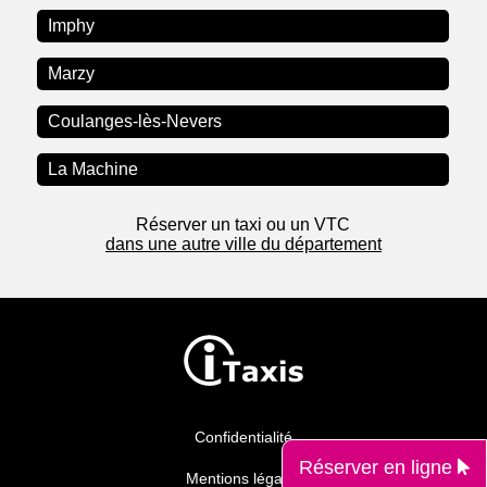
Imphy
Marzy
Coulanges-lès-Nevers
La Machine
Réserver un taxi ou un VTC
dans une autre ville du département
Confidentialité
Réserver en ligne
Mentions légales