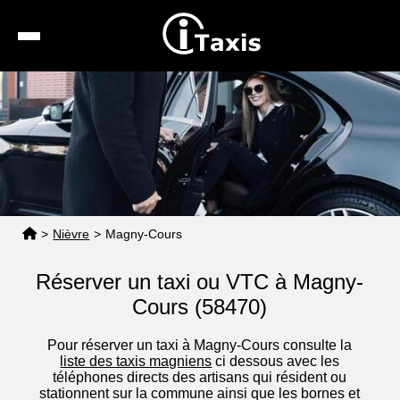
Recherche
Calcul de tarif
Taxis conventionnés
Espace pro
>
Nièvre
>
Magny-Cours
Réserver un taxi ou VTC à Magny-
Cours (58470)
Pour réserver un taxi à Magny-Cours consulte la
liste des taxis magniens
ci dessous avec les
téléphones directs des artisans qui résident ou
stationnent sur la commune ainsi que les bornes et