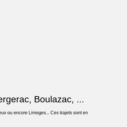
ergerac, Boulazac, ...
ueux ou encore Limoges... Ces trajets sont en