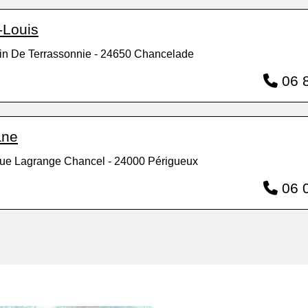
-Louis
n De Terrassonnie - 24650 Chancelade
06 8
ane
ue Lagrange Chancel - 24000 Périgueux
06 0