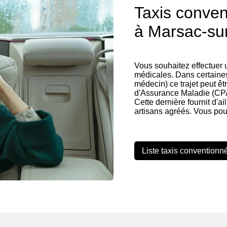
Taxis conve
à Marsac-sur-
Vous souhaitez effectuer
médicales. Dans certaines
médecin) ce trajet peut êt
d'Assurance Maladie (CP
Cette dernière fournit d'ai
artisans agréés. Vous pou
Liste taxis conventionn