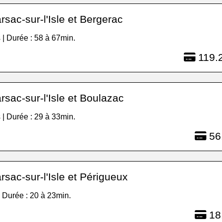
sac-sur-l'Isle et Bergerac
 | Durée : 58 à 67min.
119.2
sac-sur-l'Isle et Boulazac
 | Durée : 29 à 33min.
56
sac-sur-l'Isle et Périgueux
| Durée : 20 à 23min.
18