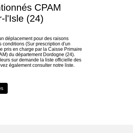
ntionnés CPAM
l'Isle (24)
 un déplacement pour des raisons
 conditions (Sur prescription d'un
re pris en charge par la Caisse Primaire
AM) du département Dordogne (24).
lleurs sur demande la liste officielle des
vez également consulter notre liste.
és