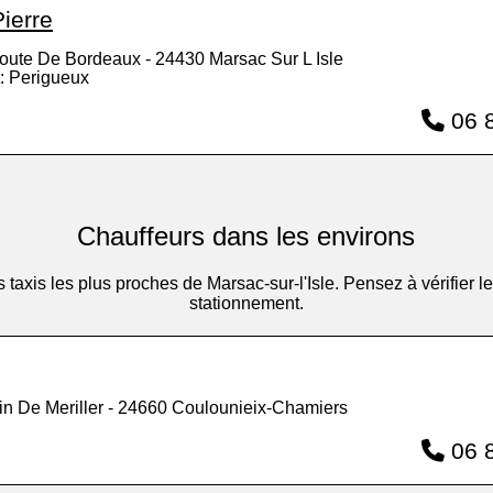
ierre
oute De Bordeaux - 24430 Marsac Sur L Isle
: Perigueux
06 8
Chauffeurs dans les environs
des taxis les plus proches de Marsac-sur-l'Isle. Pensez à vérifier
stationnement.
n De Meriller - 24660 Coulounieix-Chamiers
06 8