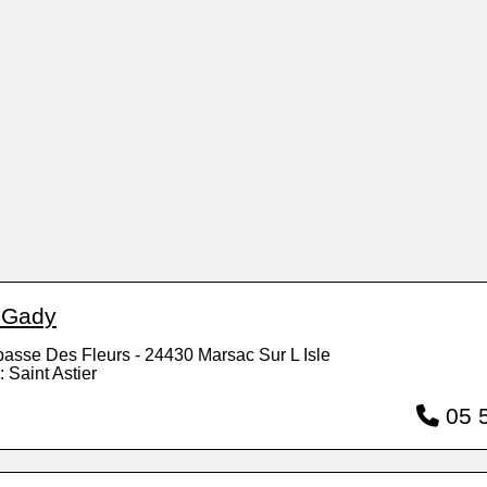
i Gady
passe Des Fleurs - 24430 Marsac Sur L Isle
: Saint Astier
05 5