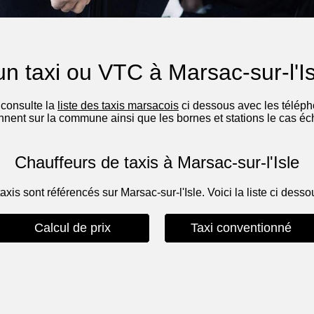
n taxi ou VTC à Marsac-sur-l'I
 consulte la
liste des taxis marsacois
ci dessous avec les télépho
onnent sur la commune ainsi que les bornes et stations le cas éc
Chauffeurs de taxis à Marsac-sur-l'Isle
taxis sont référencés sur Marsac-sur-l'Isle. Voici la liste ci desso
Calcul de prix
Taxi conventionné