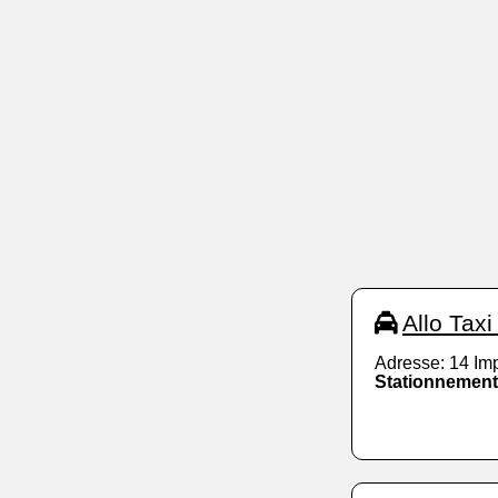
Allo Tax
Adresse: 14 Im
Stationnement