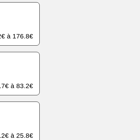
€ à 176.8€
.7€ à 83.2€
.2€ à 25.8€