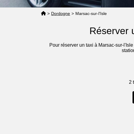
>
Dordogne
>
Marsac-sur-l'Isle
Réserver u
Pour réserver un taxi à Marsac-sur-l'Isle
stati
2 