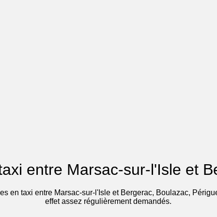
 taxi entre Marsac-sur-l'Isle et B
es en taxi entre Marsac-sur-l'Isle et Bergerac, Boulazac, Périg
effet assez régulièrement demandés.