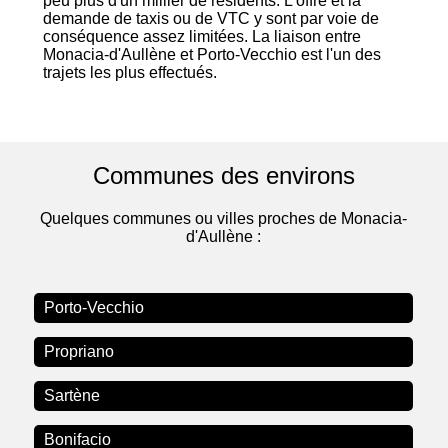
peu plus d'un millier de résidents. L'offre et la
demande de taxis ou de VTC y sont par voie de
conséquence assez limitées. La liaison entre
Monacia-d'Aullène et Porto-Vecchio est l'un des
trajets les plus effectués.
Communes des environs
Quelques communes ou villes proches de Monacia-
d'Aullène :
Porto-Vecchio
Propriano
Sartène
Bonifacio