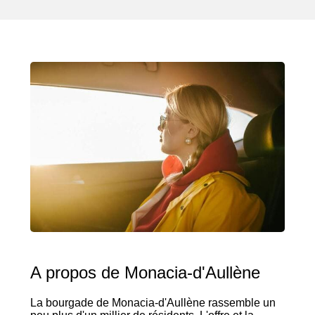
A propos de Monacia-d'Aullène
La bourgade de Monacia-d'Aullène rassemble un