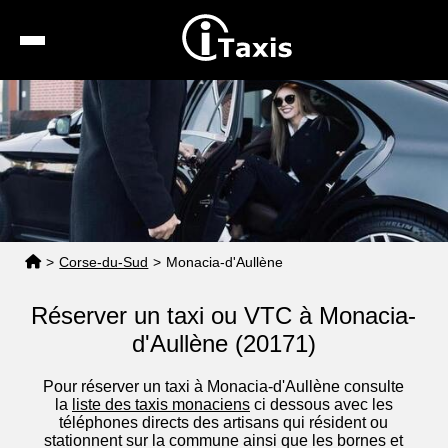
Recherche
Calcul de tarif
Taxis conventionnés
Espace pro
>
Corse-du-Sud
>
Monacia-d'Aullène
Réserver un taxi ou VTC à Monacia-
d'Aullène (20171)
Pour réserver un taxi à Monacia-d'Aullène consulte
la
liste des taxis monaciens
ci dessous avec les
téléphones directs des artisans qui résident ou
stationnent sur la commune ainsi que les bornes et