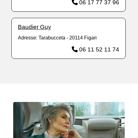
06 17 77 37 96
Baudier Guy
Adresse: Tarabucceta - 20114 Figari
06 11 52 11 74