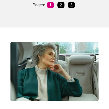
Pages:
1
2
3