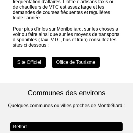
fréquentation d'affaires. L'offre d'artisans taxis ou
de chauffeurs de VTC est assez large et les
demandes de courses fréquentes et régulières
toute l'année.
Pour plus d'infos sur Montbéliard, sur les choses à
voir ou faire ainsi que sur les moyens de transports
disponibles (Taxi, VTC, bus et train) consultez les
sites ci dessous :
Site Officiel
Office de Tourisme
Communes des environs
Quelques communes ou villes proches de Montbéliard :
Belfort