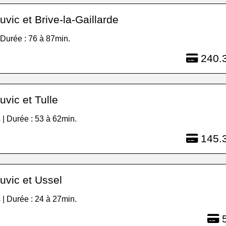
vic et Brive-la-Gaillarde
| Durée : 76 à 87min.
240.3
vic et Tulle
 | Durée : 53 à 62min.
145.3
uvic et Ussel
 | Durée : 24 à 27min.
5