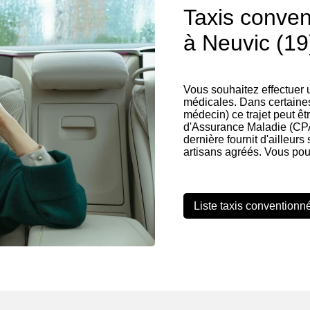
Taxis conve
à Neuvic (19
Vous souhaitez effectuer
médicales. Dans certaines
médecin) ce trajet peut êt
d'Assurance Maladie (CPA
dernière fournit d'ailleurs
artisans agréés. Vous pou
Liste taxis conventionn