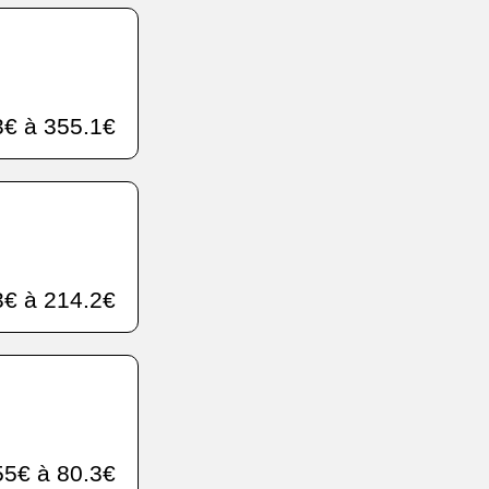
€ à 355.1€
€ à 214.2€
5€ à 80.3€