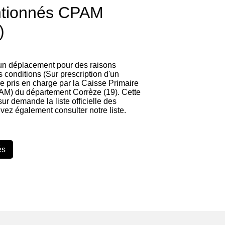
ntionnés CPAM
)
 un déplacement pour des raisons
 conditions (Sur prescription d'un
re pris en charge par la Caisse Primaire
M) du département Corrèze (19). Cette
 sur demande la liste officielle des
vez également consulter notre liste.
és