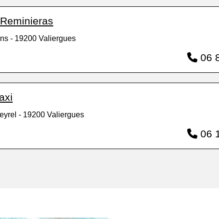
 Reminieras
ns - 19200 Valiergues
06 8
axi
eyrel - 19200 Valiergues
06 1