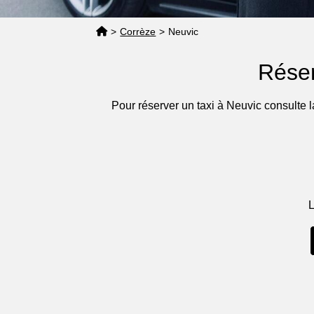
>
Corrèze
>
Neuvic
Réser
Pour réserver un taxi à Neuvic consulte 