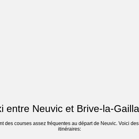
xi entre Neuvic et Brive-la-Gaill
nt des courses assez fréquentes au départ de Neuvic. Voici des e
itinéraires: