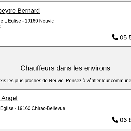
peytre Bernard
e L Eglise - 19160 Neuvic
:
05 5
Chauffeurs dans les environs
 taxis les plus proches de Neuvic. Pensez à vérifier leur commun
 Angel
 Eglise - 19160 Chirac-Bellevue
06 8