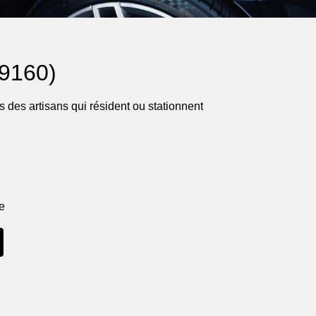
19160)
 des artisans qui résident ou stationnent
ne