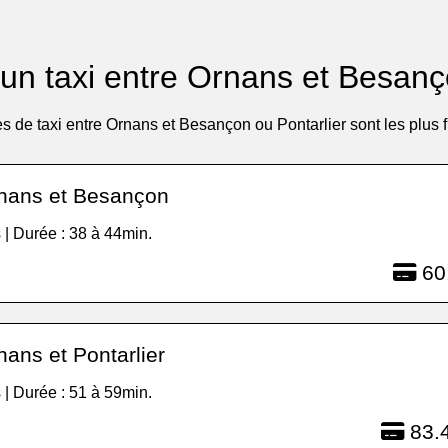
n taxi entre Ornans et Besanç
s de taxi entre Ornans et Besançon ou Pontarlier sont les plus 
nans et Besançon
 | Durée : 38 à 44min.
60
ans et Pontarlier
 | Durée : 51 à 59min.
83.4