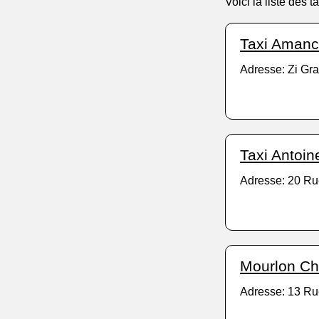
Voici la liste des
Taxi Aman
Adresse: Zi Gr
Taxi Antoi
Adresse: 20 Ru
Mourlon Ch
Adresse: 13 Ru