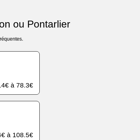
on ou Pontarlier
fréquentes.
.4€ à 78.3€
€ à 108.5€