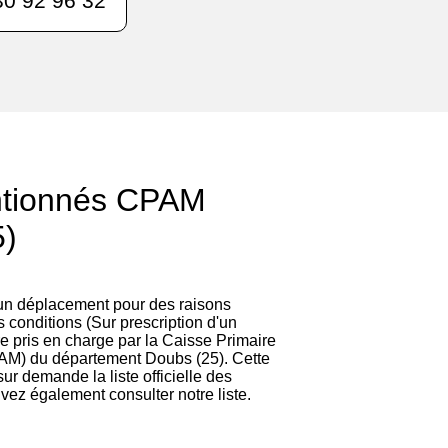
0 92 96 32
ntionnés CPAM
5)
 un déplacement pour des raisons
 conditions (Sur prescription d'un
re pris en charge par la Caisse Primaire
AM) du département Doubs (25). Cette
 sur demande la liste officielle des
vez également consulter notre liste.