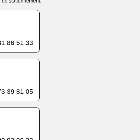
e de stationnement.
1 86 51 33
3 39 81 05