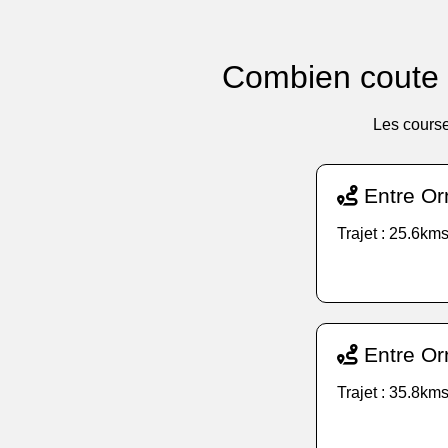
Combien coute u
Les course
Entre Or
Trajet : 25.6kms
Entre Orn
Trajet : 35.8kms