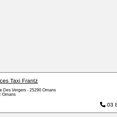
es Taxi Frantz
e Des Vergers - 25290 Ornans
: Ornans
03 8