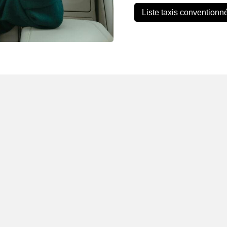
Liste taxis conventionn