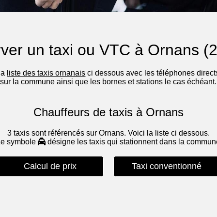
ver un taxi ou VTC à Ornans (
 la
liste des taxis ornanais
ci dessous avec les téléphones directs
sur la commune ainsi que les bornes et stations le cas échéant.
Chauffeurs de taxis à Ornans
3 taxis sont référencés sur Ornans. Voici la liste ci dessous.
Le symbole
désigne les taxis qui stationnent dans la commu
Calcul de prix
Taxi conventionné