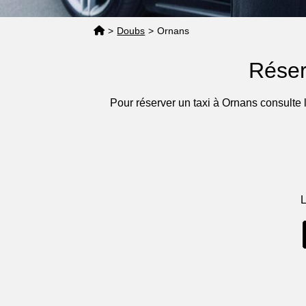
>
Doubs
>
Ornans
Réser
Pour réserver un taxi à Ornans consulte