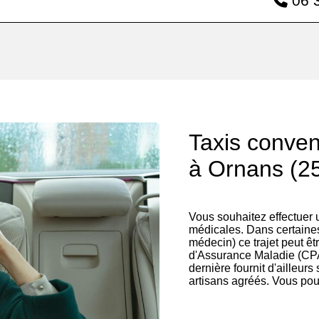
06 3
Taxis conve
à Ornans (2
Vous souhaitez effectuer
médicales. Dans certaines
médecin) ce trajet peut êt
d'Assurance Maladie (CP
dernière fournit d'ailleurs
artisans agréés. Vous pou