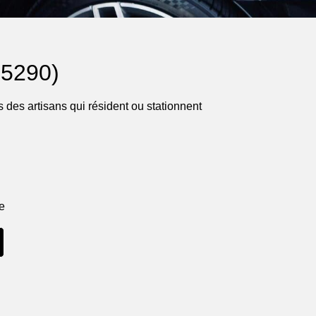
25290)
 des artisans qui résident ou stationnent
ne