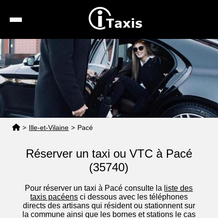
Recherche
Calcul de tarif
Taxis conventionnés
Espace pro
>
Ille-et-Vilaine
>
Pacé
Réserver un taxi ou VTC à Pacé
(35740)
Pour réserver un taxi à Pacé consulte la
liste des
taxis pacéens
ci dessous avec les téléphones
directs des artisans qui résident ou stationnent sur
la commune ainsi que les bornes et stations le cas