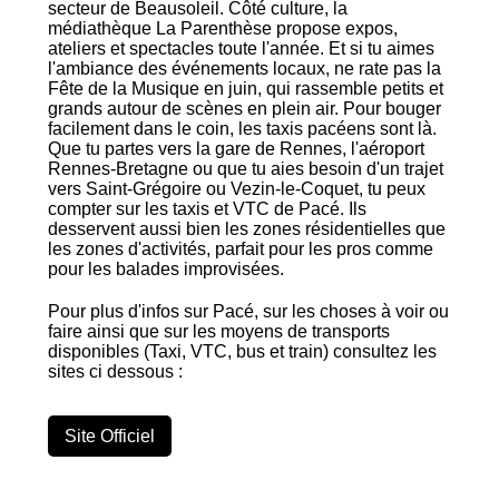
secteur de Beausoleil. Côté culture, la
médiathèque La Parenthèse propose expos,
ateliers et spectacles toute l'année. Et si tu aimes
l'ambiance des événements locaux, ne rate pas la
Fête de la Musique en juin, qui rassemble petits et
grands autour de scènes en plein air. Pour bouger
facilement dans le coin, les taxis pacéens sont là.
Que tu partes vers la gare de Rennes, l'aéroport
Rennes-Bretagne ou que tu aies besoin d'un trajet
vers Saint-Grégoire ou Vezin-le-Coquet, tu peux
compter sur les taxis et VTC de Pacé. Ils
desservent aussi bien les zones résidentielles que
les zones d'activités, parfait pour les pros comme
pour les balades improvisées.
Pour plus d'infos sur Pacé, sur les choses à voir ou
faire ainsi que sur les moyens de transports
disponibles (Taxi, VTC, bus et train) consultez les
sites ci dessous :
Site Officiel