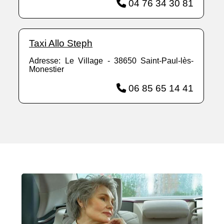
04 76 34 30 81
Taxi Allo Steph
Adresse: Le Village - 38650 Saint-Paul-lès-
Monestier
06 85 65 14 41