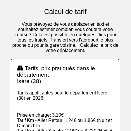
Calcul de tarif
Vous prévoyez de vous déplacer en taxi et
souhaitez estimer combien vous coutera votre
course? Cela est possible en quelques clics pour
tous les trajets: Transfert vers l'aéroport le plus
proche ou pour la gare voisine... Calculez le prix de
votre déplacement.
Tarifs, prix pratiqués dans le
département
Isère (38)
Tarifs applicables pour le département Isère
(38) en 2026:
Prise en charge: 3,10€
Tarif Km - Aller Retour: 1,24€ ou 1,86€ (Nuit et
Dimanche)
Tarif Km - Aller Simple: 2,48€ ou 3,72€ (Nuit et