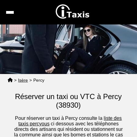
Recherche
Calcul de tarif
Taxis conventionnés
Espace pro
>
Isère
>
Percy
Réserver un taxi ou VTC à Percy
(38930)
Pour réserver un taxi à Percy consulte la
liste des
taxis percyous
ci dessous avec les téléphones
directs des artisans qui résident ou stationnent sur
la commune ainsi que les bornes et stations le cas