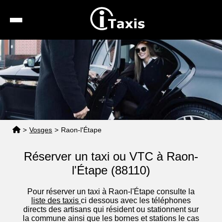
Recherche
Calcul de tarif
Taxis conventionnés
Espace pro
>
Vosges
>
Raon-l'Étape
Réserver un taxi ou VTC à Raon-
l'Étape (88110)
Pour réserver un taxi à Raon-l'Étape consulte la
liste des taxis
ci dessous avec les téléphones
directs des artisans qui résident ou stationnent sur
la commune ainsi que les bornes et stations le cas