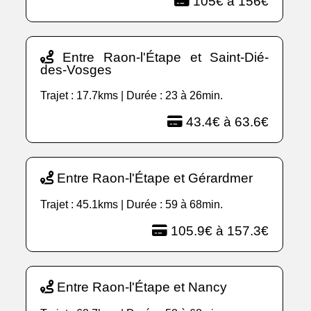
105€ à 156€
Entre Raon-l'Étape et Saint-Dié-
des-Vosges
Trajet : 17.7kms | Durée : 23 à 26min.
43.4€ à 63.6€
Entre Raon-l'Étape et Gérardmer
Trajet : 45.1kms | Durée : 59 à 68min.
105.9€ à 157.3€
Entre Raon-l'Étape et Nancy