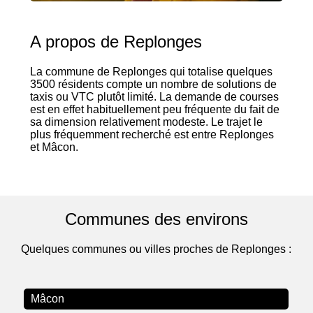
A propos de Replonges
La commune de Replonges qui totalise quelques
3500 résidents compte un nombre de solutions de
taxis ou VTC plutôt limité. La demande de courses
est en effet habituellement peu fréquente du fait de
sa dimension relativement modeste. Le trajet le
plus fréquemment recherché est entre Replonges
et Mâcon.
Communes des environs
Quelques communes ou villes proches de Replonges :
Mâcon