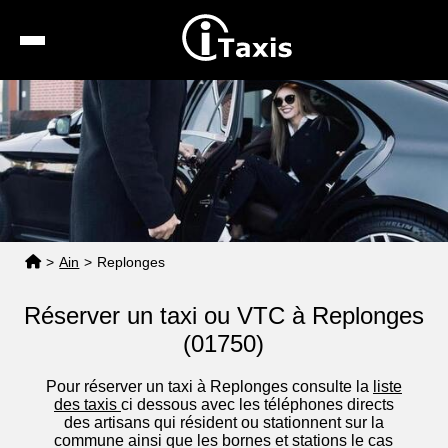
Recherche
Calcul de tarif
Taxis conventionnés
Espace pro
>
Ain
>
Replonges
Réserver un taxi ou VTC à Replonges
(01750)
Pour réserver un taxi à Replonges consulte la
liste
des taxis
ci dessous avec les téléphones directs
des artisans qui résident ou stationnent sur la
commune ainsi que les bornes et stations le cas