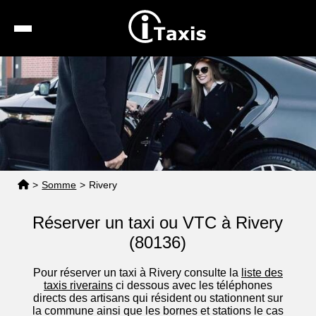
Recherche
Calcul de tarif
Taxis conventionnés
Espace pro
>
Somme
>
Rivery
Réserver un taxi ou VTC à Rivery
(80136)
Pour réserver un taxi à Rivery consulte la
liste des
taxis riverains
ci dessous avec les téléphones
directs des artisans qui résident ou stationnent sur
la commune ainsi que les bornes et stations le cas