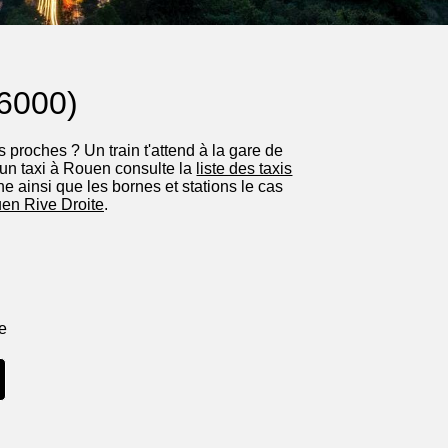
76000)
 proches ? Un train t'attend à la gare de
un taxi à Rouen consulte la
liste des taxis
e ainsi que les bornes et stations le cas
en Rive Droite
.
ne