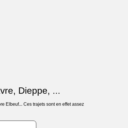
vre, Dieppe, ...
 Elbeuf... Ces trajets sont en effet assez