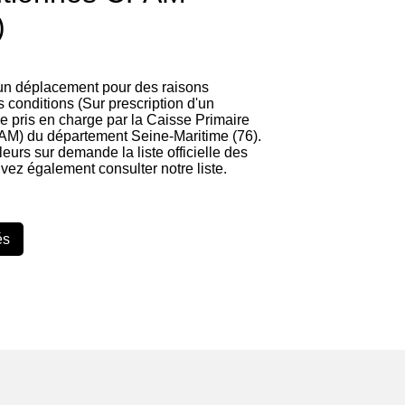
)
 un déplacement pour des raisons
 conditions (Sur prescription d'un
re pris en charge par la Caisse Primaire
AM) du département Seine-Maritime (76).
lleurs sur demande la liste officielle des
vez également consulter notre liste.
és