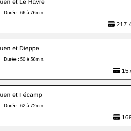
uen et Le Havre
 | Durée : 66 à 76min.
217.4
uen et Dieppe
 | Durée : 50 à 58min.
157
uen et Fécamp
 | Durée : 62 à 72min.
169