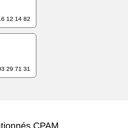
6 12 14 82
3 29 71 31
ntionnés CPAM