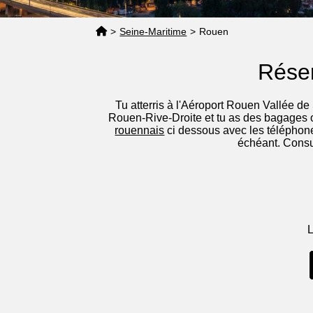
>
Seine-Maritime
>
Rouen
Réser
Tu atterris à l'Aéroport Rouen Vallée de
Rouen-Rive-Droite et tu as des bagages 
rouennais
ci dessous avec les téléphones
échéant. Consul