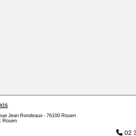
xis
enue Jean Rondeaux - 76100 Rouen
: Rouen
02 3