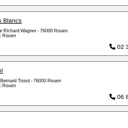
s Blancs
e Richard Wagner - 76000 Rouen
: Rouen
02 3
el
 Bernard Tissot - 76000 Rouen
: Rouen
06 8