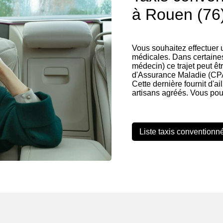
à Rouen (76
Vous souhaitez effectuer
médicales. Dans certaines
médecin) ce trajet peut êt
d'Assurance Maladie (CP
Cette dernière fournit d'ai
artisans agréés. Vous pou
Liste taxis conventionn