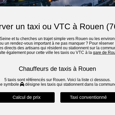
ver un taxi ou VTC à Rouen (
 Seine et tu cherches un trajet simple vers Rouen ou les environs
ou un rendez-vous important à ne pas manquer ? Pour réserver 
 directs des artisans qui résident ou stationnent sur la commun
te également pour cette ville les taxis ou VTC à la
gare de Rou
Chauffeurs de taxis à Rouen
5 taxis sont référencés sur Rouen. Voici la liste ci dessous.
Le symbole
désigne les taxis qui stationnent dans la commu
Calcul de prix
Taxi conventionné