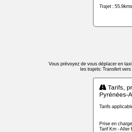
Trajet : 55.9kms
Vous prévoyez de vous déplacer en taxi 
les trajets: Transfert ver
Tarifs, p
Pyrénées-At
Tarifs applicab
Prise en charge
Tarif Km - Alle