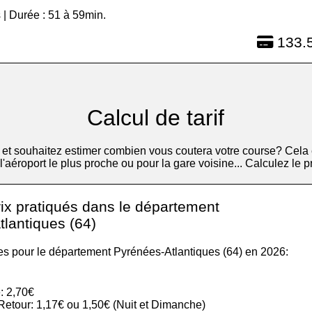
 | Durée : 51 à 59min.
133.5
Calcul de tarif
et souhaitez estimer combien vous coutera votre course? Cela 
s l'aéroport le plus proche ou pour la gare voisine... Calculez le
rix pratiqués dans le département
lantiques (64)
les pour le département Pyrénées-Atlantiques (64) en 2026:
: 2,70€
r Retour: 1,17€ ou 1,50€ (Nuit et Dimanche)