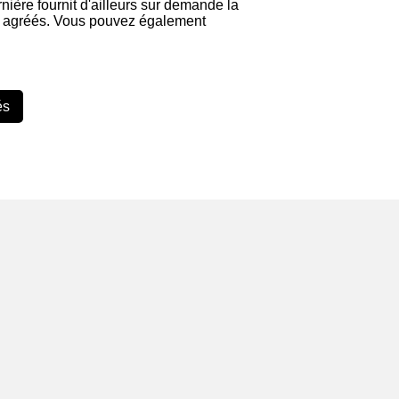
rnière fournit d'ailleurs sur demande la
ans agréés. Vous pouvez également
és