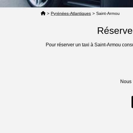
>
Pyrénées-Atlantiques
>
Saint-Armou
Réserve
Pour réserver un taxi à Saint-Armou cons
Nous 