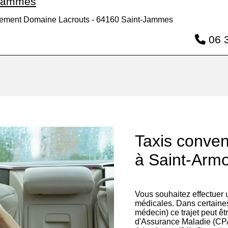
 Jammes
sement Domaine Lacrouts - 64160 Saint-Jammes
06 3
Taxis conve
à Saint-Armo
Vous souhaitez effectuer
médicales. Dans certaines
médecin) ce trajet peut êt
d'Assurance Maladie (CP