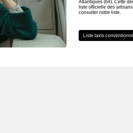
Atlantiques (64). Cette de
liste officielle des artis
consulter notre liste.
Liste taxis conventionn