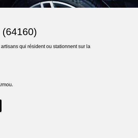
 (64160)
artisans qui résident ou stationnent sur la
Armou.