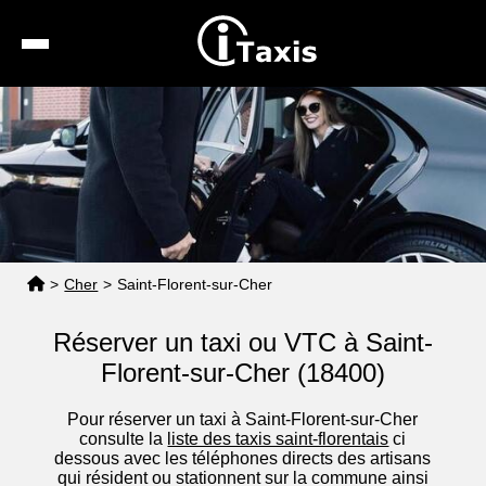
Recherche
Calcul de tarif
Taxis conventionnés
Espace pro
>
Cher
>
Saint-Florent-sur-Cher
Réserver un taxi ou VTC à Saint-
Florent-sur-Cher (18400)
Pour réserver un taxi à Saint-Florent-sur-Cher
consulte la
liste des taxis saint-florentais
ci
dessous avec les téléphones directs des artisans
qui résident ou stationnent sur la commune ainsi