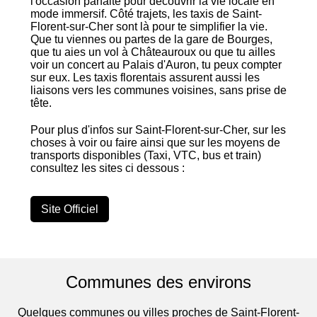
l'occasion parfaite pour découvrir la vie locale en
mode immersif. Côté trajets, les taxis de Saint-
Florent-sur-Cher sont là pour te simplifier la vie.
Que tu viennes ou partes de la gare de Bourges,
que tu aies un vol à Châteauroux ou que tu ailles
voir un concert au Palais d'Auron, tu peux compter
sur eux. Les taxis florentais assurent aussi les
liaisons vers les communes voisines, sans prise de
tête.
Pour plus d'infos sur Saint-Florent-sur-Cher, sur les
choses à voir ou faire ainsi que sur les moyens de
transports disponibles (Taxi, VTC, bus et train)
consultez les sites ci dessous :
Site Officiel
Communes des environs
Quelques communes ou villes proches de Saint-Florent-