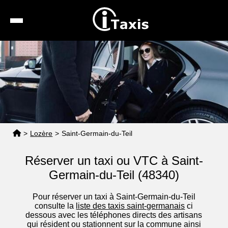
Recherche
Calcul de tarif
Taxis conventionnés
Espace pro
>
Lozère
>
Saint-Germain-du-Teil
Réserver un taxi ou VTC à Saint-
Germain-du-Teil (48340)
Pour réserver un taxi à Saint-Germain-du-Teil
consulte la
liste des taxis saint-germanais
ci
dessous avec les téléphones directs des artisans
qui résident ou stationnent sur la commune ainsi