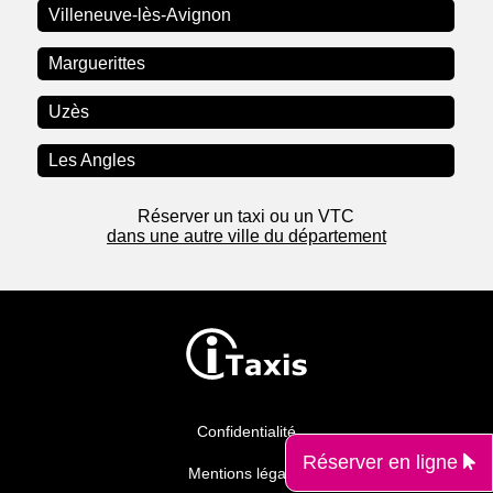
Villeneuve-lès-Avignon
Marguerittes
Uzès
Les Angles
Réserver un taxi ou un VTC
dans une autre ville du département
Confidentialité
Réserver en ligne
Mentions légales