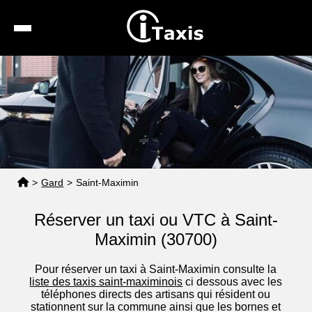
Recherche
Calcul de tarif
Taxis conventionnés
Espace pro
>
Gard
>
Saint-Maximin
Réserver un taxi ou VTC à Saint-
Maximin (30700)
Pour réserver un taxi à Saint-Maximin consulte la
liste des taxis saint-maximinois
ci dessous avec les
téléphones directs des artisans qui résident ou
stationnent sur la commune ainsi que les bornes et