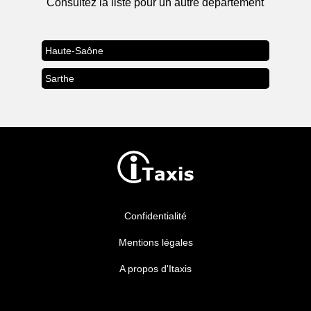
Consultez la liste pour un autre département
Haute-Saône
Sarthe
Confidentialité
Mentions légales
A propos d'Itaxis