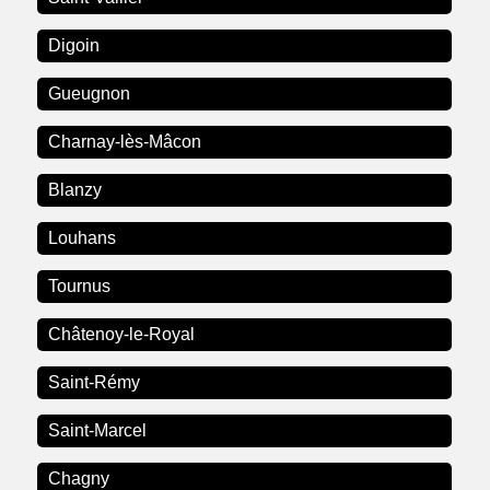
Digoin
Gueugnon
Charnay-lès-Mâcon
Blanzy
Louhans
Tournus
Châtenoy-le-Royal
Saint-Rémy
Saint-Marcel
Chagny