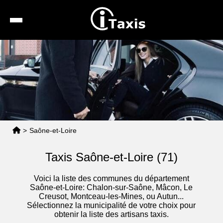
Recherche
Calcul de tarif
Taxis conventionnés
Espace pro
>
Saône-et-Loire
Taxis Saône-et-Loire (71)
Voici la liste des communes du département
Saône-et-Loire: Chalon-sur-Saône, Mâcon, Le
Creusot, Montceau-les-Mines, ou Autun...
Sélectionnez la municipalité de votre choix pour
obtenir la liste des artisans taxis.