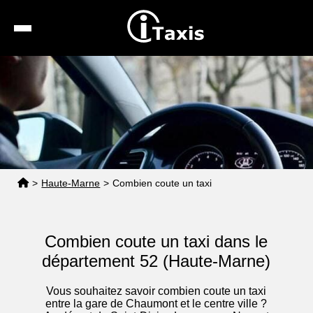
Recherche
Calcul de tarif
Taxis conventionnés
Espace pro
>
Haute-Marne
>
Combien coute un taxi
Combien coute un taxi dans le
département 52 (Haute-Marne)
Vous souhaitez savoir combien coute un taxi
entre la gare de Chaumont et le centre ville ?