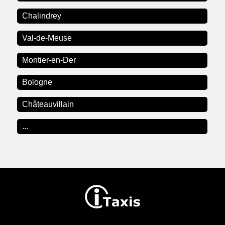
Chalindrey
Val-de-Meuse
Montier-en-Der
Bologne
Châteauvillain
...