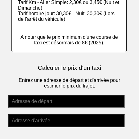
Tarif Km - Aller Simple: 2,30€ ou 3,45€ (Nuit et
Dimanche)
Tarif horaire jour: 30,30€ - Nuit: 30,30€ (Lors
de l'arrêt du véhicule)
A noter que le prix minimum d'une course de
taxi est désormais de 8€ (2025).
Calculer le prix d'un taxi
Entrez une adresse de départ et d'arrivée pour
estimer le prix du trajet.