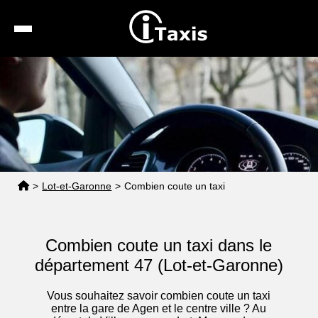
Recherche
Calcul de tarif
Taxis conventionnés
Espace pro
>
Lot-et-Garonne
>
Combien coute un taxi
Combien coute un taxi dans le
département 47 (Lot-et-Garonne)
Vous souhaitez savoir combien coute un taxi
entre la gare de Agen et le centre ville ? Au