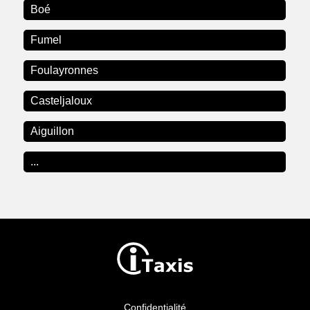
Boé
Fumel
Foulayronnes
Casteljaloux
Aiguillon
...
Confidentialité