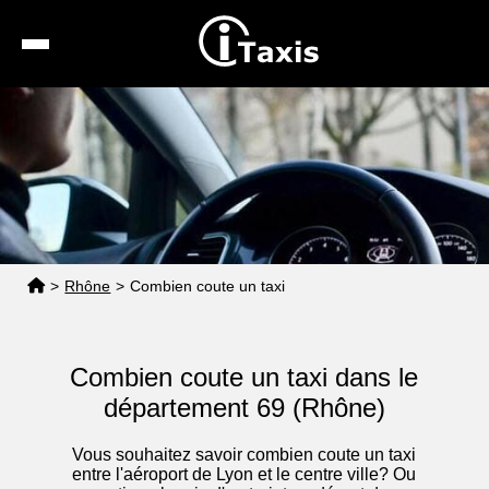
Recherche
Calcul de tarif
Taxis conventionnés
Espace pro
>
Rhône
>
Combien coute un taxi
Combien coute un taxi dans le
département 69 (Rhône)
Vous souhaitez savoir combien coute un taxi
entre l'aéroport de Lyon et le centre ville? Ou