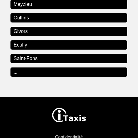
Meyzieu
Oullins
Givors
Écully
Saint-Fons
...
Confidentialité