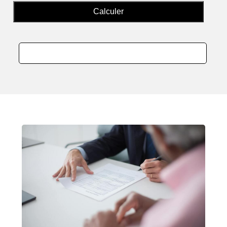
Calculer