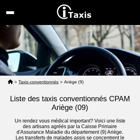
Recherche
Calcul de tarif
Taxis conventionnés
Espace pro
>
Taxis conventionnés
>
Ariège (9)
Liste des taxis conventionnés CPAM
Ariège (09)
Un rendez vous médical important? Voici une liste
des artisans agréés par la Caisse Primaire
d'Assurance Maladie du département (9) Ariège.
Les transferts de malades assis se concentrent le