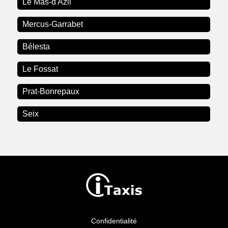
Le Mas-d'Azil
Mercus-Garrabet
Bélesta
Le Fossat
Prat-Bonrepaux
Seix
Confidentialité