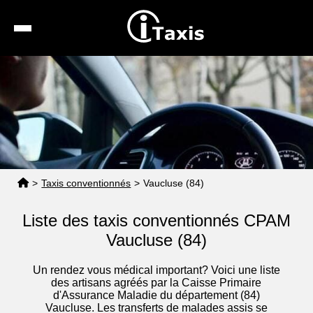
Recherche
Calcul de tarif
Taxis conventionnés
Espace pro
>
Taxis conventionnés
>
Vaucluse (84)
Liste des taxis conventionnés CPAM
Vaucluse (84)
Un rendez vous médical important? Voici une liste
des artisans agréés par la Caisse Primaire
d'Assurance Maladie du département (84)
Vaucluse. Les transferts de malades assis se