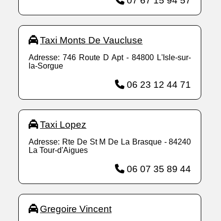
07 67 15 94 57
Taxi Monts De Vaucluse
Adresse: 746 Route D Apt - 84800 L'Isle-sur-
la-Sorgue
06 23 12 44 71
Taxi Lopez
Adresse: Rte De St M De La Brasque - 84240
La Tour-d'Aigues
06 07 35 89 44
Gregoire Vincent