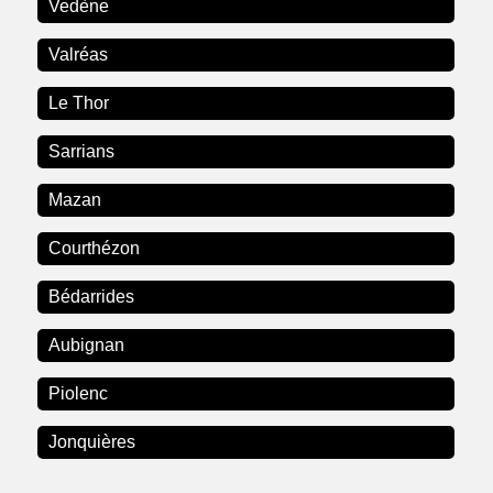
Vedène
Valréas
Le Thor
Sarrians
Mazan
Courthézon
Bédarrides
Aubignan
Piolenc
Jonquières