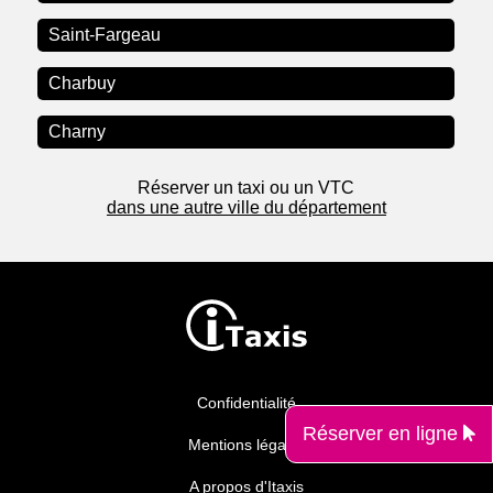
Saint-Fargeau
Charbuy
Charny
Réserver un taxi ou un VTC
dans une autre ville du département
Confidentialité
Réserver en ligne
Mentions légales
A propos d'Itaxis