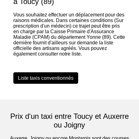
à Toucy (89)
Vous souhaitez effectuer un déplacement pour des
raisons médicales. Dans certaines conditions (Sur
prescription d'un médecin) ce trajet peut être pris
en charge par la Caisse Primaire d'Assurance
Maladie (CPAM) du département Yonne (89). Cette
dernière fournit d'ailleurs sur demande la liste
officielle des artisans agréés. Vous pouvez
également consulter notre liste.
Liste taxis conventionnés
Prix d'un taxi entre Toucy et Auxerre
ou Joigny
Auxerre, Joigny ou encore Montargis sont des courses