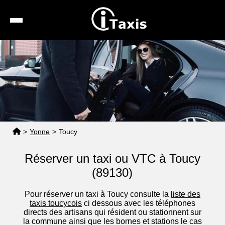
Recherche
Calcul de tarif
Taxis conventionnés
Espace pro
>
Yonne
>
Toucy
Réserver un taxi ou VTC à Toucy
(89130)
Pour réserver un taxi à Toucy consulte la
liste des
taxis toucycois
ci dessous avec les téléphones
directs des artisans qui résident ou stationnent sur
la commune ainsi que les bornes et stations le cas