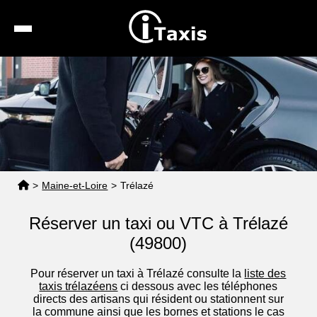
Recherche
Calcul de tarif
Taxis conventionnés
Espace pro
>
Maine-et-Loire
>
Trélazé
Réserver un taxi ou VTC à Trélazé
(49800)
Pour réserver un taxi à Trélazé consulte la
liste des
taxis trélazéens
ci dessous avec les téléphones
directs des artisans qui résident ou stationnent sur
la commune ainsi que les bornes et stations le cas