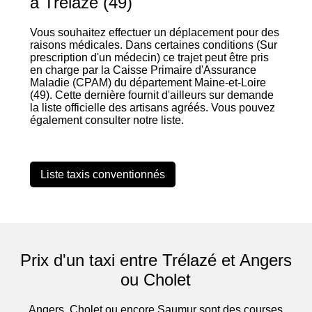
à Trélazé (49)
Vous souhaitez effectuer un déplacement pour des
raisons médicales. Dans certaines conditions (Sur
prescription d'un médecin) ce trajet peut être pris
en charge par la Caisse Primaire d'Assurance
Maladie (CPAM) du département Maine-et-Loire
(49). Cette dernière fournit d'ailleurs sur demande
la liste officielle des artisans agréés. Vous pouvez
également consulter notre liste.
Liste taxis conventionnés
Prix d'un taxi entre Trélazé et Angers
ou Cholet
Angers, Cholet ou encore Saumur sont des courses