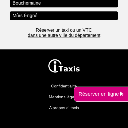
Bouchemaine
Mûrs-Érigné
Réserver un taxi ou un VTC
dans une autre ville du département
Confidentialité
Réserver en ligne
Mentions légales
A propos d'Itaxis