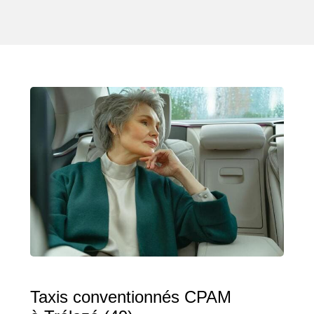
Taxis conventionnés CPAM