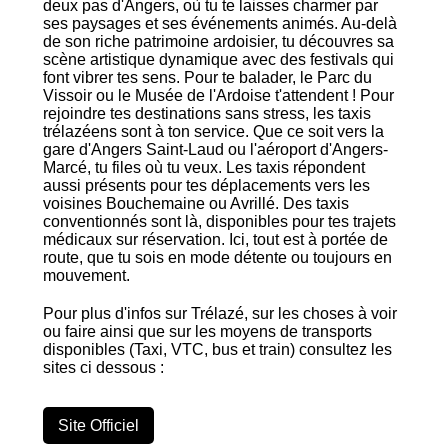
deux pas d'Angers, où tu te laisses charmer par
ses paysages et ses événements animés. Au-delà
de son riche patrimoine ardoisier, tu découvres sa
scène artistique dynamique avec des festivals qui
font vibrer tes sens. Pour te balader, le Parc du
Vissoir ou le Musée de l'Ardoise t'attendent ! Pour
rejoindre tes destinations sans stress, les taxis
trélazéens sont à ton service. Que ce soit vers la
gare d'Angers Saint-Laud ou l'aéroport d'Angers-
Marcé, tu files où tu veux. Les taxis répondent
aussi présents pour tes déplacements vers les
voisines Bouchemaine ou Avrillé. Des taxis
conventionnés sont là, disponibles pour tes trajets
médicaux sur réservation. Ici, tout est à portée de
route, que tu sois en mode détente ou toujours en
mouvement.
Pour plus d'infos sur Trélazé, sur les choses à voir
ou faire ainsi que sur les moyens de transports
disponibles (Taxi, VTC, bus et train) consultez les
sites ci dessous :
Site Officiel