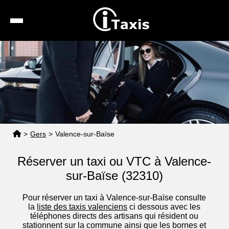
Recherche
Calcul de tarif
Taxis conventionnés
Espace pro
>
Gers
>
Valence-sur-Baïse
Réserver un taxi ou VTC à Valence-
sur-Baïse (32310)
Pour réserver un taxi à Valence-sur-Baïse consulte
la
liste des taxis valenciens
ci dessous avec les
téléphones directs des artisans qui résident ou
stationnent sur la commune ainsi que les bornes et