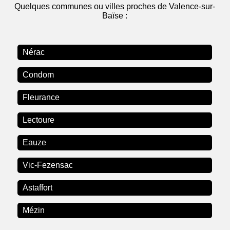
Quelques communes ou villes proches de Valence-sur-
Baïse :
Nérac
Condom
Fleurance
Lectoure
Eauze
Vic-Fezensac
Astaffort
Mézin