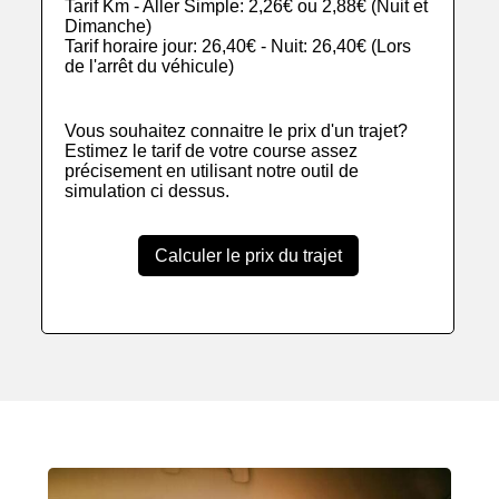
Tarif Km - Aller Simple: 2,26€ ou 2,88€ (Nuit et
Dimanche)
Tarif horaire jour: 26,40€ - Nuit: 26,40€ (Lors
de l'arrêt du véhicule)
Vous souhaitez connaitre le prix d'un trajet?
Estimez le tarif de votre course assez
précisement en utilisant notre outil de
simulation ci dessus.
Calculer le prix du trajet