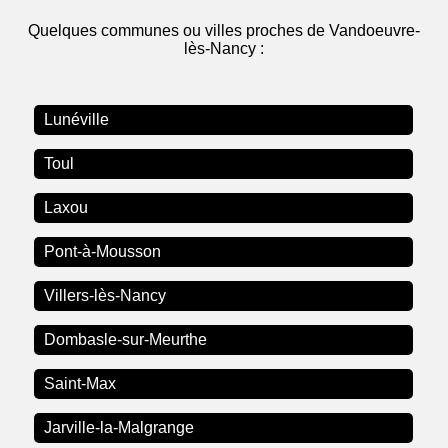
Quelques communes ou villes proches de Vandoeuvre-
lès-Nancy :
Lunéville
Toul
Laxou
Pont-à-Mousson
Villers-lès-Nancy
Dombasle-sur-Meurthe
Saint-Max
Jarville-la-Malgrange