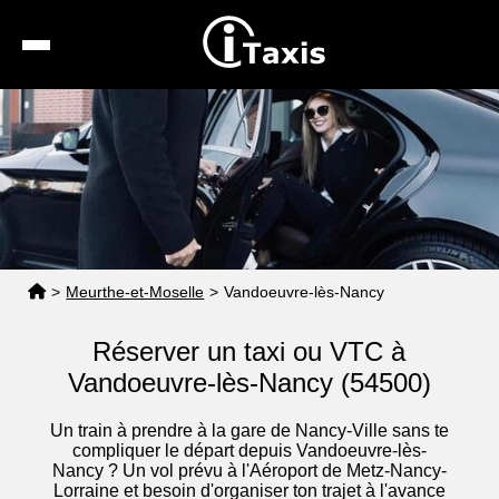
Recherche
Calcul de tarif
Taxis conventionnés
Espace pro
>
Meurthe-et-Moselle
>
Vandoeuvre-lès-Nancy
Réserver un taxi ou VTC à
Vandoeuvre-lès-Nancy (54500)
Un train à prendre à la gare de Nancy-Ville sans te
compliquer le départ depuis Vandoeuvre-lès-
Nancy ? Un vol prévu à l'Aéroport de Metz-Nancy-
Lorraine et besoin d'organiser ton trajet à l'avance