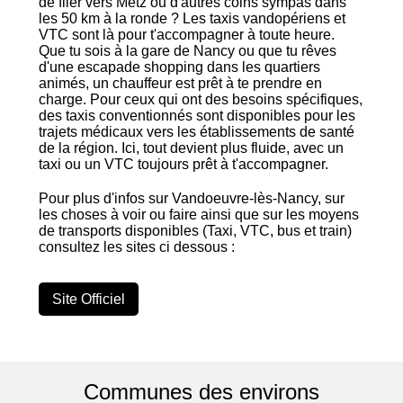
de filer vers Metz ou d'autres coins sympas dans
les 50 km à la ronde ? Les taxis vandopériens et
VTC sont là pour t'accompagner à toute heure.
Que tu sois à la gare de Nancy ou que tu rêves
d'une escapade shopping dans les quartiers
animés, un chauffeur est prêt à te prendre en
charge. Pour ceux qui ont des besoins spécifiques,
des taxis conventionnés sont disponibles pour les
trajets médicaux vers les établissements de santé
de la région. Ici, tout devient plus fluide, avec un
taxi ou un VTC toujours prêt à t'accompagner.
Pour plus d'infos sur Vandoeuvre-lès-Nancy, sur
les choses à voir ou faire ainsi que sur les moyens
de transports disponibles (Taxi, VTC, bus et train)
consultez les sites ci dessous :
Site Officiel
Communes des environs