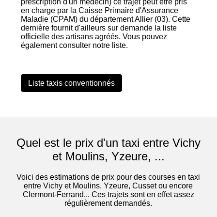
prescription d'un médecin) ce trajet peut être pris
en charge par la Caisse Primaire d'Assurance
Maladie (CPAM) du département Allier (03). Cette
dernière fournit d'ailleurs sur demande la liste
officielle des artisans agréés. Vous pouvez
également consulter notre liste.
Liste taxis conventionnés
Quel est le prix d'un taxi entre Vichy
et Moulins, Yzeure, ...
Voici des estimations de prix pour des courses en taxi
entre Vichy et Moulins, Yzeure, Cusset ou encore
Clermont-Ferrand... Ces trajets sont en effet assez
régulièrement demandés.