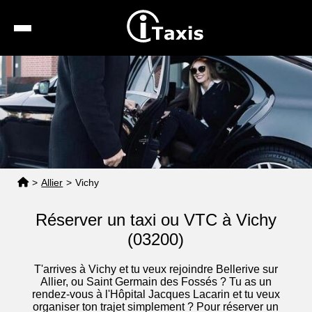
Recherche
Calcul de tarif
Taxis conventionnés
Espace pro
>
Allier
>
Vichy
Réserver un taxi ou VTC à Vichy
(03200)
T'arrives à Vichy et tu veux rejoindre Bellerive sur
Allier, ou Saint Germain des Fossés ? Tu as un
rendez-vous à l'Hôpital Jacques Lacarin et tu veux
organiser ton trajet simplement ? Pour réserver un