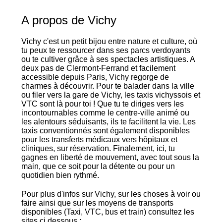
A propos de Vichy
Vichy c'est un petit bijou entre nature et culture, où
tu peux te ressourcer dans ses parcs verdoyants
ou te cultiver grâce à ses spectacles artistiques. A
deux pas de Clermont-Ferrand et facilement
accessible depuis Paris, Vichy regorge de
charmes à découvrir. Pour te balader dans la ville
ou filer vers la gare de Vichy, les taxis vichyssois et
VTC sont là pour toi ! Que tu te diriges vers les
incontournables comme le centre-ville animé ou
les alentours séduisants, ils te facilitent la vie. Les
taxis conventionnés sont également disponibles
pour les transferts médicaux vers hôpitaux et
cliniques, sur réservation. Finalement, ici, tu
gagnes en liberté de mouvement, avec tout sous la
main, que ce soit pour la détente ou pour un
quotidien bien rythmé.
Pour plus d'infos sur Vichy, sur les choses à voir ou
faire ainsi que sur les moyens de transports
disponibles (Taxi, VTC, bus et train) consultez les
sites ci dessous :