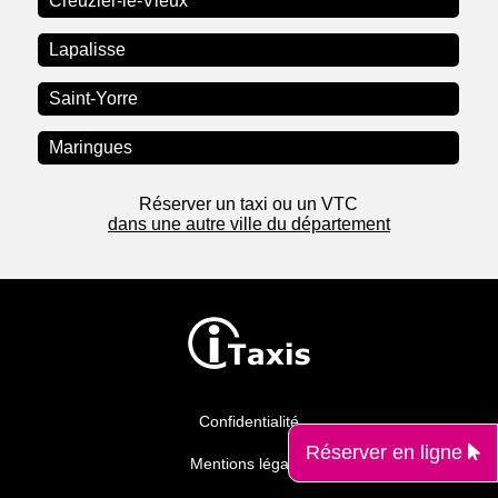
Creuzier-le-Vieux
Lapalisse
Saint-Yorre
Maringues
Réserver un taxi ou un VTC
dans une autre ville du département
Confidentialité
Réserver en ligne
Mentions légales