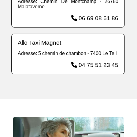
Adresse: Chemin De Montchamp - 26780
Malataverne
06 69 08 61 86
Allo Taxi Magnet
Adresse: 5 chemin de chambon - 7400 Le Teil
04 75 51 23 45