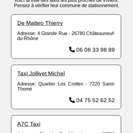
Voici la liste des taxis les plus proches de Viviers.
Pensez à vérifier leur commune de stationnement.
De Matteo Thierry
Adresse: 4 Grande Rue - 26780 Châteauneuf-
du-Rhône
06 08 33 98 89
Taxi Jollivet Michel
Adresse: Quartier Les Crottes - 7220 Saint-
Thomé
04 75 52 62 52
A7C Taxi