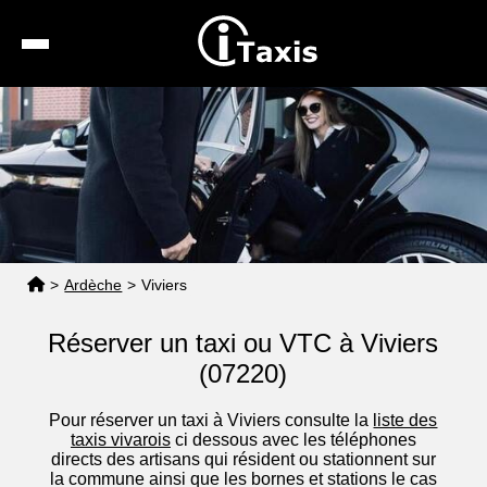
Recherche
Calcul de tarif
Taxis conventionnés
Espace pro
>
Ardèche
>
Viviers
Réserver un taxi ou VTC à Viviers
(07220)
Pour réserver un taxi à Viviers consulte la
liste des
taxis vivarois
ci dessous avec les téléphones
directs des artisans qui résident ou stationnent sur
la commune ainsi que les bornes et stations le cas