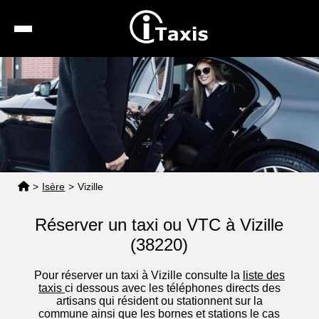
Recherche
Calcul de tarif
Taxis conventionnés
Espace pro
>
Isère
>
Vizille
Réserver un taxi ou VTC à Vizille
(38220)
Pour réserver un taxi à Vizille consulte la
liste des
taxis
ci dessous avec les téléphones directs des
artisans qui résident ou stationnent sur la
commune ainsi que les bornes et stations le cas