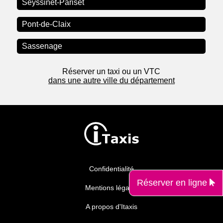
Seyssinet-Pariset
Pont-de-Claix
Sassenage
Réserver un taxi ou un VTC
dans une autre ville du département
Confidentialité
Réserver en ligne
Mentions légales
A propos d'Itaxis