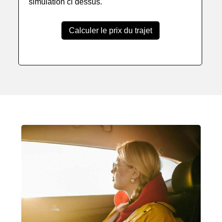
simulation ci dessus.
Calculer le prix du trajet