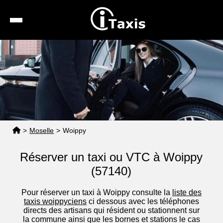
Recherche
Calcul de tarif
Taxis conventionnés
Espace pro
>
Moselle
>
Woippy
Réserver un taxi ou VTC à Woippy
(57140)
Pour réserver un taxi à Woippy consulte la
liste des
taxis woippyciens
ci dessous avec les téléphones
directs des artisans qui résident ou stationnent sur
la commune ainsi que les bornes et stations le cas