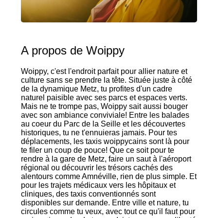
A propos de Woippy
Woippy, c'est l'endroit parfait pour allier nature et
culture sans se prendre la tête. Située juste à côté
de la dynamique Metz, tu profites d'un cadre
naturel paisible avec ses parcs et espaces verts.
Mais ne te trompe pas, Woippy sait aussi bouger
avec son ambiance conviviale! Entre les balades
au coeur du Parc de la Seille et les découvertes
historiques, tu ne t'ennuieras jamais. Pour tes
déplacements, les taxis woippycains sont là pour
te filer un coup de pouce! Que ce soit pour te
rendre à la gare de Metz, faire un saut à l'aéroport
régional ou découvrir les trésors cachés des
alentours comme Amnéville, rien de plus simple. Et
pour les trajets médicaux vers les hôpitaux et
cliniques, des taxis conventionnés sont
disponibles sur demande. Entre ville et nature, tu
circules comme tu veux, avec tout ce qu'il faut pour