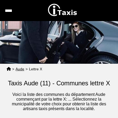
Recherche
Calcul de tarif
Taxis conventionnés
Espace pro
>
Aude
>
Lettre X
Taxis Aude (11) - Communes lettre X
Voici la liste des communes du département Aude
commençant par la lettre X: ... Sélectionnez la
municipalité de votre choix pour obtenir la liste des
artisans taxis présents dans la localité.