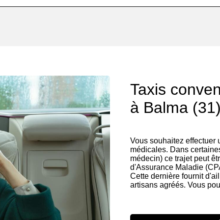
Taxis conve
à Balma (31
Vous souhaitez effectuer
médicales. Dans certaines
médecin) ce trajet peut êt
d'Assurance Maladie (CP
Cette dernière fournit d'ai
artisans agréés. Vous pou