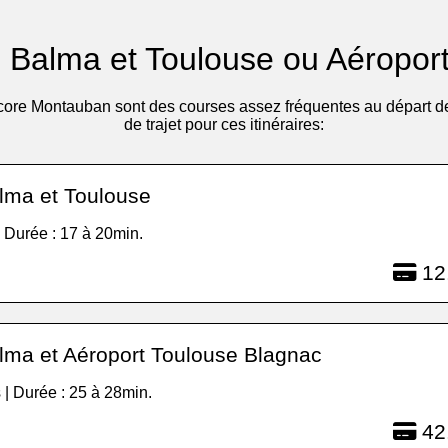
re Balma et Toulouse ou Aéropo
ore Montauban sont des courses assez fréquentes au départ de B
de trajet pour ces itinéraires:
lma et Toulouse
| Durée : 17 à 20min.
12
lma et Aéroport Toulouse Blagnac
 | Durée : 25 à 28min.
42