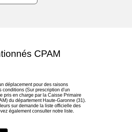
ntionnés CPAM
)
 un déplacement pour des raisons
 conditions (Sur prescription d'un
re pris en charge par la Caisse Primaire
AM) du département Haute-Garonne (31).
lleurs sur demande la liste officielle des
vez également consulter notre liste.