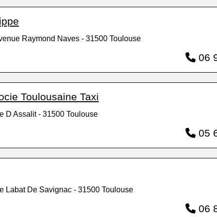
lippe
Avenue Raymond Naves - 31500 Toulouse
06 9
ocie Toulousaine Taxi
e D Assalit - 31500 Toulouse
05 6
e Labat De Savignac - 31500 Toulouse
06 8