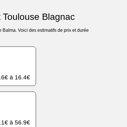
rt Toulouse Blagnac
alma. Voici des estimatifs de prix et durée
.6€ à 16.4€
.1€ à 56.9€