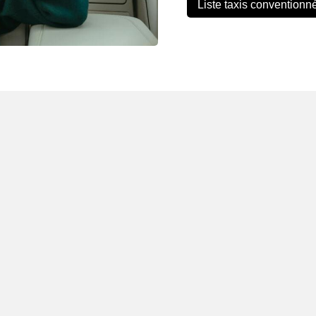
Liste taxis conventionn