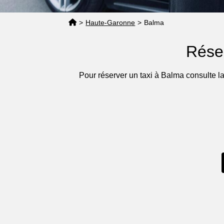
>
Haute-Garonne
>
Balma
Rése
Pour réserver un taxi à Balma consulte l