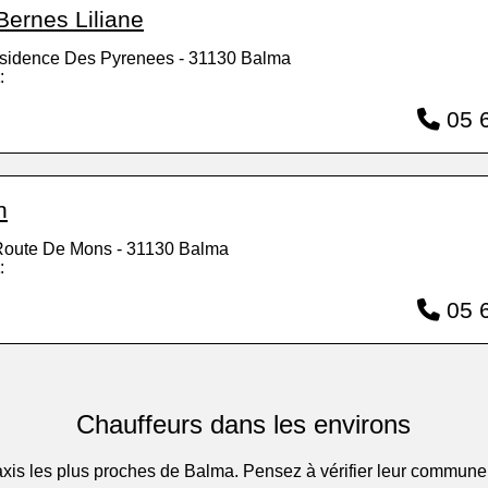
Bernes Liliane
sidence Des Pyrenees - 31130 Balma
:
05 6
n
Route De Mons - 31130 Balma
:
05 6
Chauffeurs dans les environs
 taxis les plus proches de Balma. Pensez à vérifier leur commun