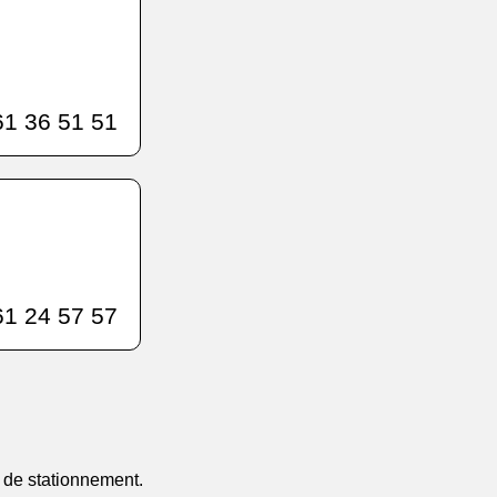
1 36 51 51
1 24 57 57
e de stationnement.