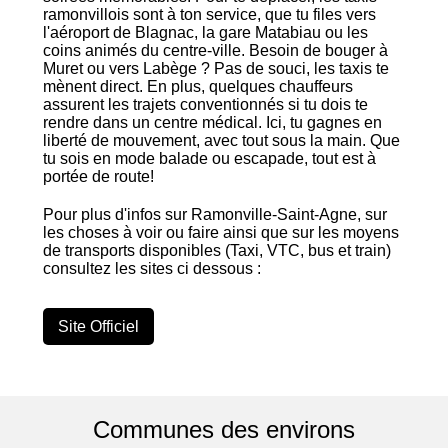
ramonvillois sont à ton service, que tu files vers
l'aéroport de Blagnac, la gare Matabiau ou les
coins animés du centre-ville. Besoin de bouger à
Muret ou vers Labège ? Pas de souci, les taxis te
mènent direct. En plus, quelques chauffeurs
assurent les trajets conventionnés si tu dois te
rendre dans un centre médical. Ici, tu gagnes en
liberté de mouvement, avec tout sous la main. Que
tu sois en mode balade ou escapade, tout est à
portée de route!
Pour plus d'infos sur Ramonville-Saint-Agne, sur
les choses à voir ou faire ainsi que sur les moyens
de transports disponibles (Taxi, VTC, bus et train)
consultez les sites ci dessous :
Site Officiel
Communes des environs