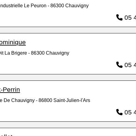
Industrielle Le Peuron - 86300 Chauvigny
05 4
ominique
it La Brigere - 86300 Chauvigny
05 4
-Perrin
e De Chauvigny - 86800 Saint-Julien-l'Ars
05 4