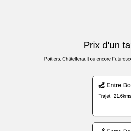
Prix d'un t
Poitiers, Châtellerault ou encore Futurosc
Entre Bon
Trajet : 21.6kms