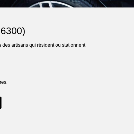
86300)
 des artisans qui résident ou stationnent
nes.