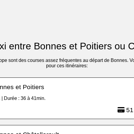
axi entre Bonnes et Poitiers ou C
ope sont des courses assez fréquentes au départ de Bonnes. Voic
pour ces itinéraires:
nes et Poitiers
 | Durée : 36 à 41min.
51