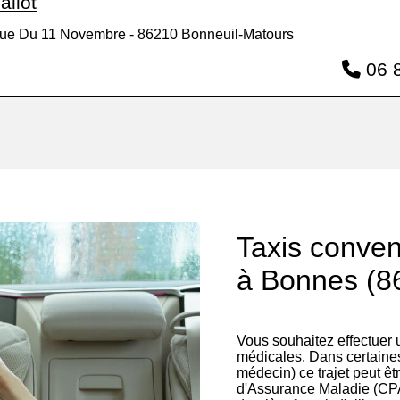
allot
ue Du 11 Novembre - 86210 Bonneuil-Matours
06 8
Taxis conve
à Bonnes (8
Vous souhaitez effectuer
médicales. Dans certaines
médecin) ce trajet peut êt
d'Assurance Maladie (CP