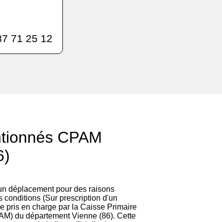
7 71 25 12
ntionnés CPAM
6)
 un déplacement pour des raisons
 conditions (Sur prescription d'un
re pris en charge par la Caisse Primaire
AM) du département Vienne (86). Cette