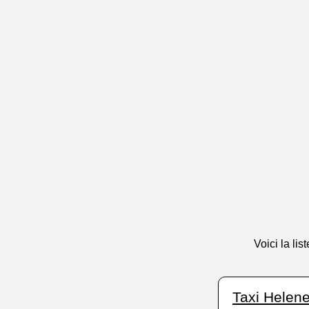
Voici la li
Taxi Helen