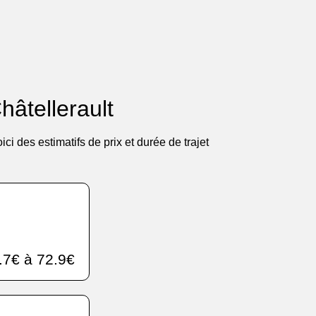
hâtellerault
i des estimatifs de prix et durée de trajet
.7€ à 72.9€