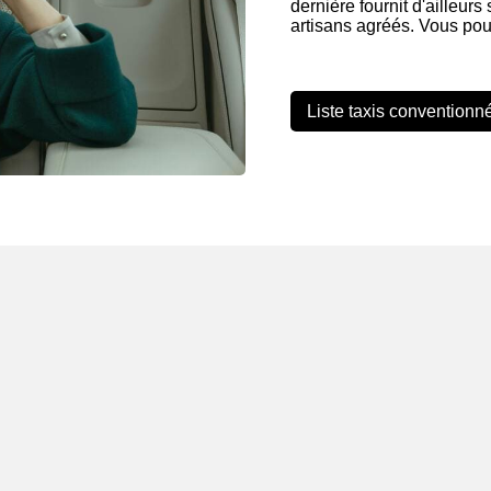
dernière fournit d'ailleurs
artisans agréés. Vous pou
Liste taxis conventionn