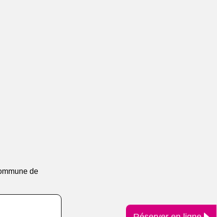
r commune de
Réserver en ligne