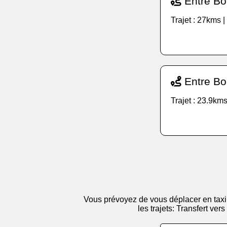
Entre Bon
Trajet : 27kms 
Entre Bo
Trajet : 23.9kms
Vous prévoyez de vous déplacer en taxi 
les trajets: Transfert ver