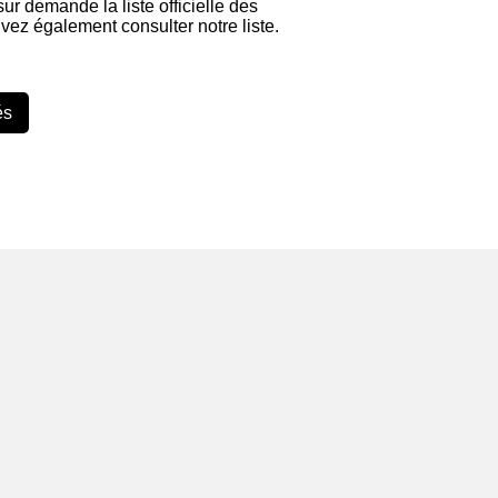
 sur demande la liste officielle des
vez également consulter notre liste.
és