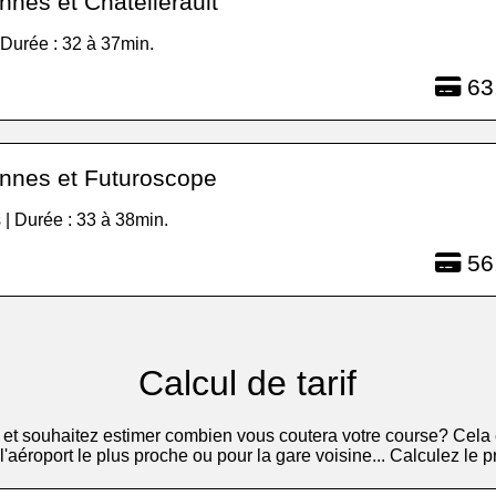
nes et Châtellerault
| Durée : 32 à 37min.
63
nnes et Futuroscope
 | Durée : 33 à 38min.
56
Calcul de tarif
et souhaitez estimer combien vous coutera votre course? Cela 
s l'aéroport le plus proche ou pour la gare voisine... Calculez le