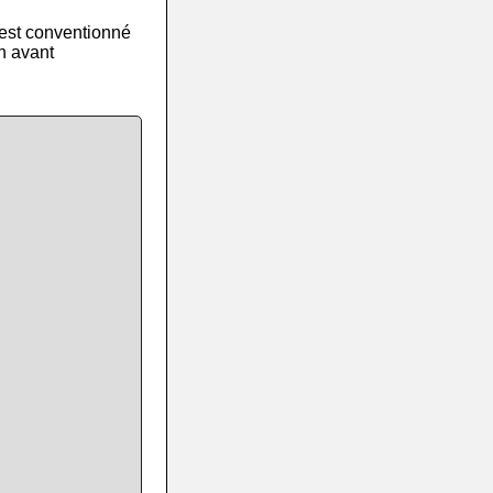
 est conventionné
an avant