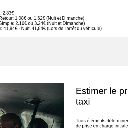
: 2,83€
r Retour: 1,08€ ou 1,62€ (Nuit et Dimanche)
r Simple: 2,16€ ou 3,24€ (Nuit et Dimanche)
ur: 41,84€ - Nuit: 41,84€ (Lors de l'arrêt du véhicule)
Estimer le p
taxi
Trois éléments déterminent
de prise en charge initiale