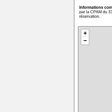
Informations co
par la CPAM du 33 (
réservation.
+
−