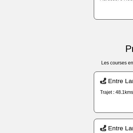
P
Les courses en
Entre La
Trajet : 48.1kms
Entre La