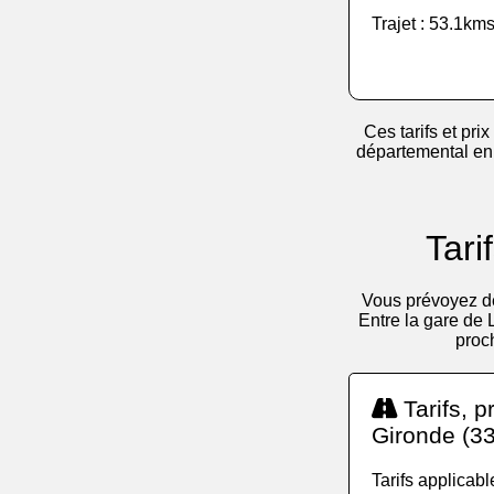
Trajet : 53.1kms
Ces tarifs et prix
départemental en v
Tari
Vous prévoyez de
Entre la gare de 
proc
Tarifs, p
Gironde (33
Tarifs applicab