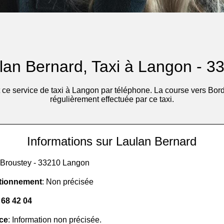
lan Bernard, Taxi à Langon - 3
ce service de taxi à Langon par téléphone. La course vers Bord
régulièrement effectuée par ce taxi.
Informations sur Laulan Bernard
t Broustey - 33210 Langon
tionnement
: Non précisée
 68 42 04
ice
: Information non précisée.