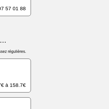
7 57 01 88
..
sez régulières.
€ à 158.7€