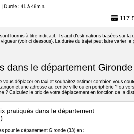
 | Durée : 41 à 48min.
117.5
 sont fournis à titre indicatif. Il s'agit d'estimations basées sur la d
igueur (voir ci dessous). La durée du trajet peut faire varier le
fs dans le département Gironde
 vous déplacer en taxi et souhaitez estimer combien vous cout
Langon et une adresse au centre ville ou en périphérie ? ou vers 
he ? Calculez le prix de votre déplacement en fonction de la dis
rix pratiqués dans le département
)
les pour le département Gironde (33) en :