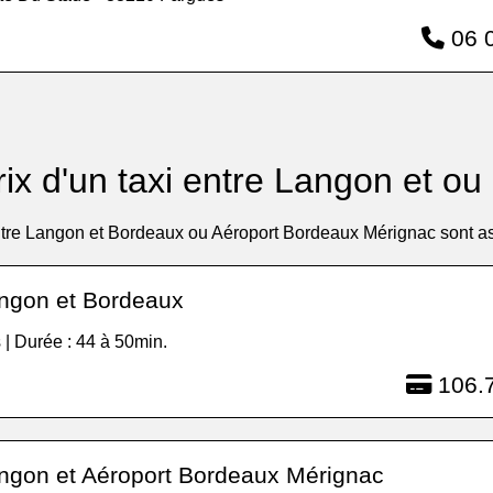
06 0
rix d'un taxi entre Langon et ou .
tre Langon et Bordeaux ou Aéroport Bordeaux Mérignac sont as
ngon et Bordeaux
 | Durée : 44 à 50min.
106.7
ngon et Aéroport Bordeaux Mérignac