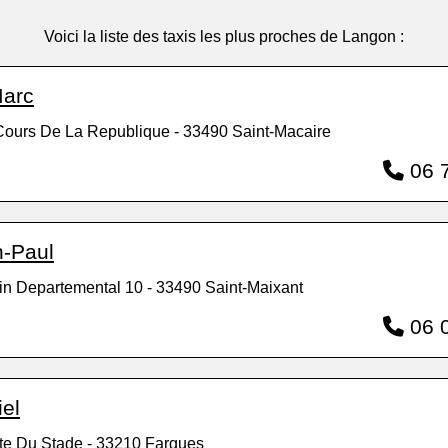
Voici la liste des taxis les plus proches de Langon :
Marc
Cours De La Republique - 33490 Saint-Macaire
06 7
-Paul
n Departemental 10 - 33490 Saint-Maixant
06 0
el
te Du Stade - 33210 Fargues