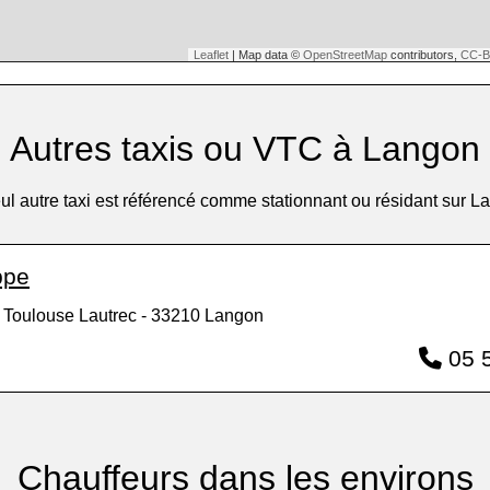
Leaflet
| Map data ©
OpenStreetMap
contributors,
CC-B
Autres taxis ou VTC à Langon
ul autre taxi est référencé comme stationnant ou résidant sur L
ppe
 Toulouse Lautrec - 33210 Langon
05 5
Chauffeurs dans les environs