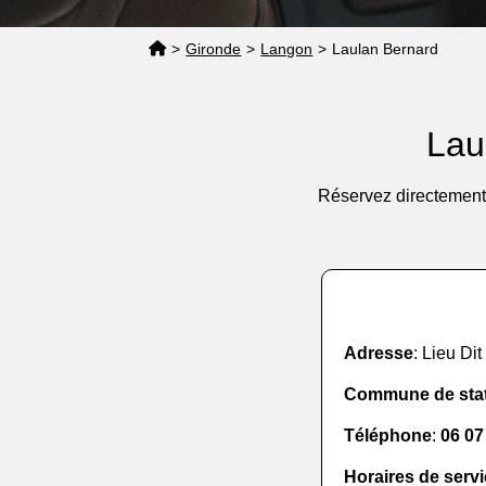
>
Gironde
>
Langon
>
Laulan Bernard
Lau
Réservez directement 
Adresse
: Lieu Di
Commune de sta
Téléphone
:
06 07
Horaires de serv