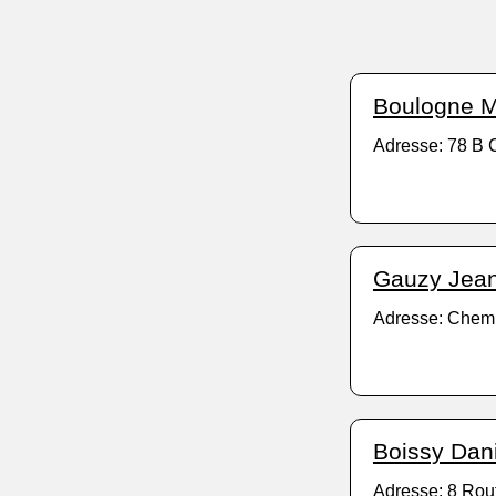
Boulogne 
Adresse: 78 B 
Gauzy Jean
Adresse: Chemi
Boissy Dani
Adresse: 8 Rou