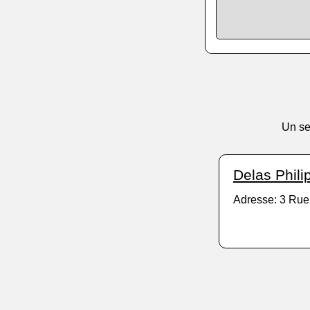
Un se
Delas Phili
Adresse: 3 Rue