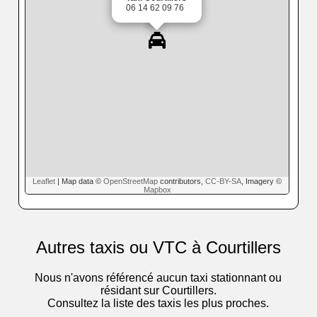
06 14 62 09 76
Leaflet
| Map data ©
OpenStreetMap
contributors,
CC-BY-SA
, Imagery ©
Mapbox
Autres taxis ou VTC à Courtillers
Nous n'avons référencé aucun taxi stationnant ou
résidant sur Courtillers.
Consultez la liste des taxis les plus proches.