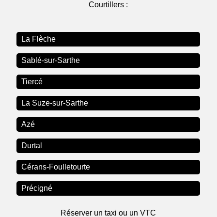
Courtillers :
La Flèche
Sablé-sur-Sarthe
Tiercé
La Suze-sur-Sarthe
Azé
Durtal
Cérans-Foulletourte
Précigné
Réserver un taxi ou un VTC