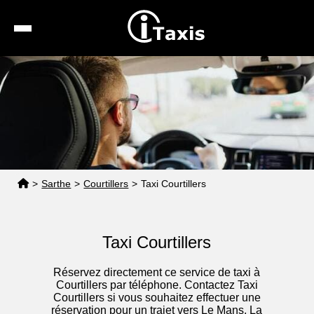
Recherche
Calcul de tarif
Taxis conventionnés
Espace pro
>
Sarthe
>
Courtillers
>
Taxi Courtillers
Taxi Courtillers
Réservez directement ce service de taxi à
Courtillers par téléphone. Contactez Taxi
Courtillers si vous souhaitez effectuer une
réservation pour un trajet vers Le Mans, La