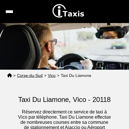
Recherche
Calcul de tarif
Taxis conventionnés
Espace pro
>
Corse-du-Sud
>
Vico
>
Taxi Du Liamone
Taxi Du Liamone, Vico - 20118
Réservez directement ce service de taxi à
Vico par téléphone. Taxi Du Liamone effectue
de nombreuses courses entre sa commune
de stationnement et Ajaccio ou Aéroport