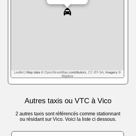
Leaflet
| Map data ©
OpenStreetMap
contributors,
CC-BY-SA
, Imagery ©
Mapbox
Autres taxis ou VTC à Vico
2 autres taxis sont référencés comme stationnant
ou résidant sur Vico. Voici la liste ci dessous.