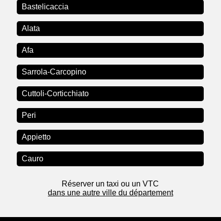
Bastelicaccia
Alata
Afa
Sarrola-Carcopino
Cuttoli-Corticchiato
Peri
Appietto
Cauro
Réserver un taxi ou un VTC
dans une autre ville du département