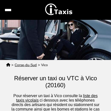
Recherche
Calcul de tarif
Taxis conventionnés
Espace pro
>
Corse-du-Sud
>
Vico
Réserver un taxi ou VTC à Vico
(20160)
Pour réserver un taxi à Vico consulte la
liste des
taxis vicolais
ci dessous avec les téléphones
directs des artisans qui résident ou stationnent sur
la commune ainsi que les bornes et stations le cas