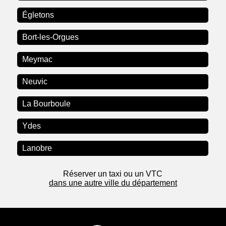
Égletons
Bort-les-Orgues
Meymac
Neuvic
La Bourboule
Ydes
Lanobre
Réserver un taxi ou un VTC
dans une autre ville du département