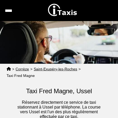
Recherche
Calcul de tarif
Taxis conventionnés
Espace pro
>
Corrèze
>
Saint-Exupéry-les-Roches
>
Taxi Fred Magne
Taxi Fred Magne, Ussel
Réservez directement ce service de taxi
stationnant à Ussel par téléphone. La course
vers Ussel est l'un des plus régulièrement
effectuée par ce taxi.