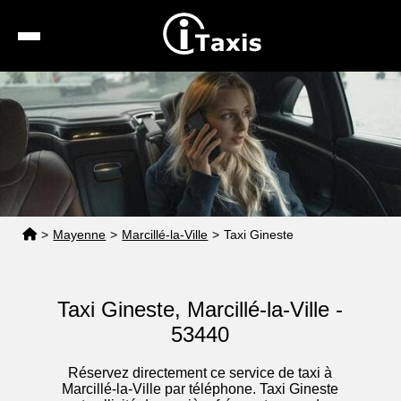
Recherche
Calcul de tarif
Taxis conventionnés
Espace pro
>
Mayenne
>
Marcillé-la-Ville
>
Taxi Gineste
Taxi Gineste, Marcillé-la-Ville -
53440
Réservez directement ce service de taxi à
Marcillé-la-Ville par téléphone. Taxi Gineste