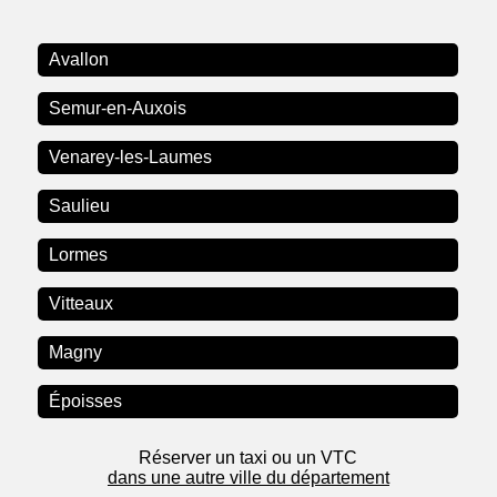
Avallon
Semur-en-Auxois
Venarey-les-Laumes
Saulieu
Lormes
Vitteaux
Magny
Époisses
Réserver un taxi ou un VTC
dans une autre ville du département