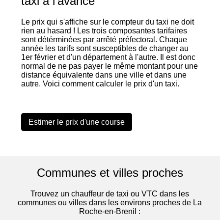
taxi à l'avance
Le prix qui s'affiche sur le compteur du taxi ne doit
rien au hasard ! Les trois composantes tarifaires
sont détérminées par arrêté préfectoral. Chaque
année les tarifs sont susceptibles de changer au
1er février et d'un département à l'autre. Il est donc
normal de ne pas payer le même montant pour une
distance équivalente dans une ville et dans une
autre. Voici comment calculer le prix d'un taxi.
Estimer le prix d'une course
Communes et villes proches
Trouvez un chauffeur de taxi ou VTC dans les
communes ou villes dans les environs proches de La
Roche-en-Brenil :