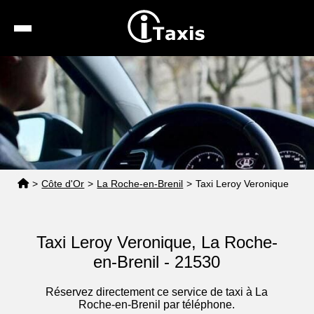
Recherche
Calcul de tarif
Taxis conventionnés
Espace pro
>
Côte d'Or
>
La Roche-en-Brenil
>
Taxi Leroy Veronique
Taxi Leroy Veronique, La Roche-
en-Brenil - 21530
Réservez directement ce service de taxi à La
Roche-en-Brenil par téléphone.