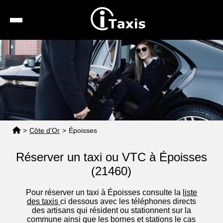
Recherche
Calcul de tarif
Taxis conventionnés
Espace pro
>
Côte d'Or
>
Époisses
Réserver un taxi ou VTC à Époisses
(21460)
Pour réserver un taxi à Époisses consulte la
liste
des taxis
ci dessous avec les téléphones directs
des artisans qui résident ou stationnent sur la
commune ainsi que les bornes et stations le cas