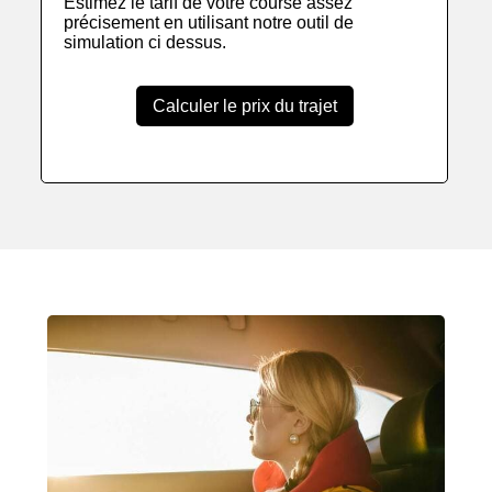
Estimez le tarif de votre course assez
précisement en utilisant notre outil de
simulation ci dessus.
Calculer le prix du trajet